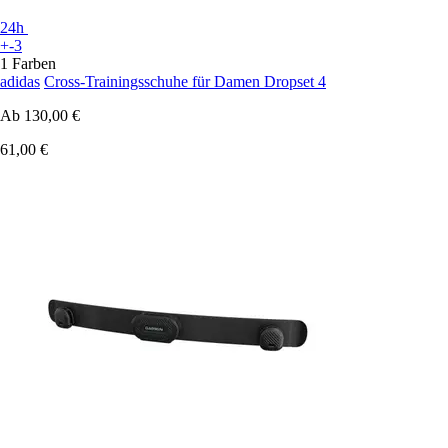
24h
+-3
1 Farben
adidas
Cross-Trainingsschuhe für Damen Dropset 4
Ab
130,00 €
61,00 €