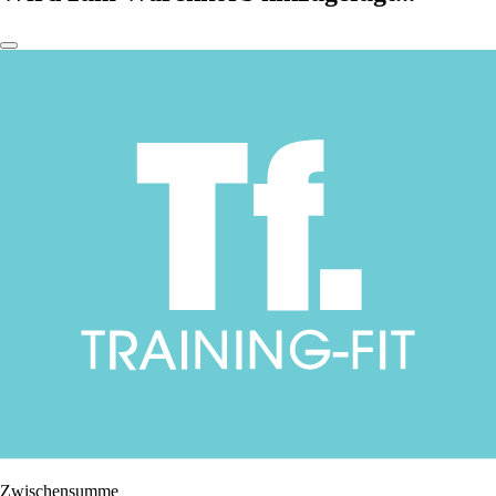
Zwischensumme