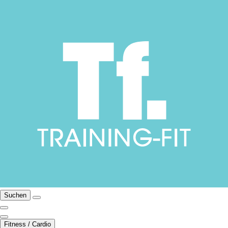
Suchen
Fitness / Cardio