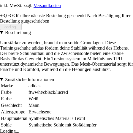
inkl. MwSt. zzgl.
Versandkosten
+3,03 €
für Ihre nächste Bestellung geschenkt
Nach Bestätigung Ihrer
Bestellung gutgeschrieben
Loading...
Beschreibung
Um stärker zu werden, braucht man solide Grundlagen. Diese
Trainingsschuhe adidas fördern deine Stabilität während des Hebens.
Der breite Schuhaufbau und die Zwischensohle bieten eine stabile
Basis für das Gewicht. Ein Torsionssystem im Mittelfuß aus TPU
unterstützt dynamische Bewegungen. Das Mesh-Obermaterial sorgt für
Frische und Komfort, während du die Hebungen ausführst.
Zusätzliche Informationen
Marke
adidas
Farbe
ftwwht/cblack/lucred
Farbe
Weiß
Geschlecht
Mann
Altersgruppe
Erwachsene
Hauptmaterial
Synthetisches Material / Textil
Sohle
Synthetische Sohle mit Stoßdämpfer
Loading...