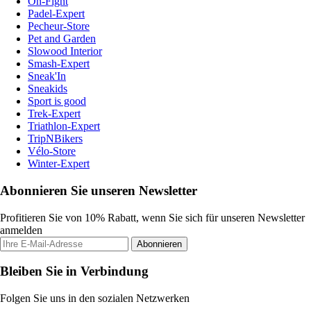
On-Fight
Padel-Expert
Pecheur-Store
Pet and Garden
Slowood Interior
Smash-Expert
Sneak'In
Sneakids
Sport is good
Trek-Expert
Triathlon-Expert
TripNBikers
Vélo-Store
Winter-Expert
Abonnieren Sie unseren Newsletter
Profitieren Sie von 10% Rabatt, wenn Sie sich für unseren Newsletter
anmelden
Abonnieren
Bleiben Sie in Verbindung
Folgen Sie uns in den sozialen Netzwerken