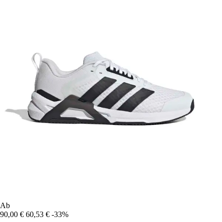
Ab
90,00 €
60,53 €
-33%