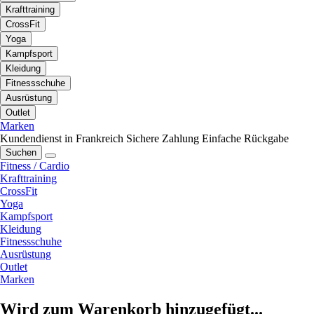
Krafttraining
CrossFit
Yoga
Kampfsport
Kleidung
Fitnessschuhe
Ausrüstung
Outlet
Marken
Kundendienst in Frankreich
Sichere Zahlung
Einfache Rückgabe
Suchen
Fitness / Cardio
Krafttraining
CrossFit
Yoga
Kampfsport
Kleidung
Fitnessschuhe
Ausrüstung
Outlet
Marken
Wird zum Warenkorb hinzugefügt...