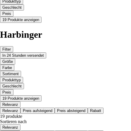
Produkttyp
Geschlecht
Preis
19 Produkte anzeigen
Harbinger
Filter
In 24 Stunden versendet
Größe
Farbe
Sortiment
Produkttyp
Geschlecht
Preis
19 Produkte anzeigen
Relevanz
Relevanz
Preis aufsteigend
Preis absteigend
Rabatt
19 produkte
Sortieren nach
Relevanz