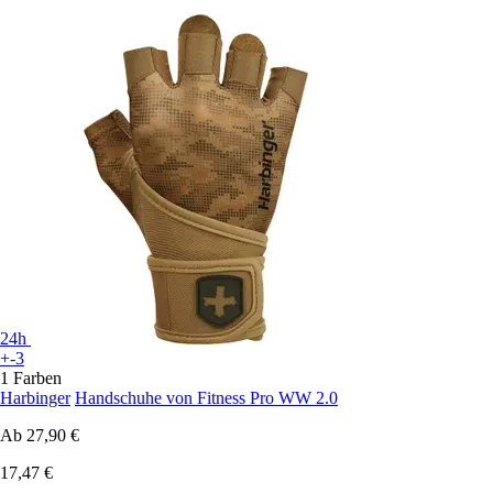
24h
+-3
1 Farben
Harbinger
Handschuhe von Fitness Pro WW 2.0
Ab
27,90 €
17,47 €