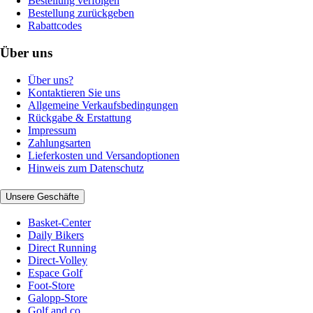
Bestellung verfolgen
Bestellung zurückgeben
Rabattcodes
Über uns
Über uns?
Kontaktieren Sie uns
Allgemeine Verkaufsbedingungen
Rückgabe & Erstattung
Impressum
Zahlungsarten
Lieferkosten und Versandoptionen
Hinweis zum Datenschutz
Unsere Geschäfte
Basket-Center
Daily Bikers
Direct Running
Direct-Volley
Espace Golf
Foot-Store
Galopp-Store
Golf and co