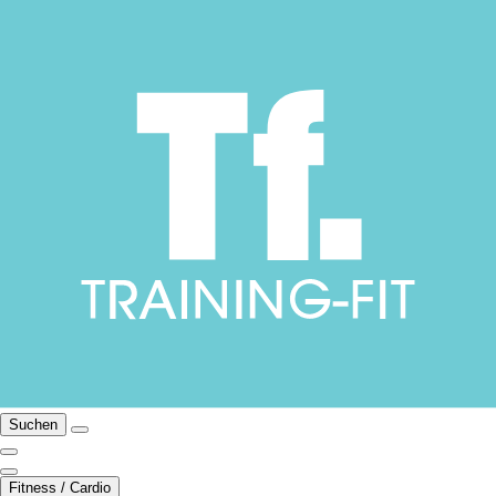
Suchen
Fitness / Cardio