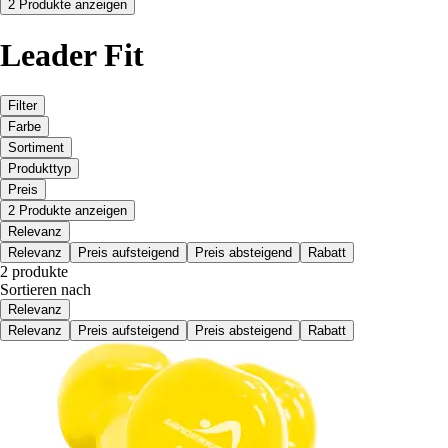
2 Produkte anzeigen
Leader Fit
Filter
Farbe
Sortiment
Produkttyp
Preis
2 Produkte anzeigen
Relevanz
Relevanz
Preis aufsteigend
Preis absteigend
Rabatt
2 produkte
Sortieren nach
Relevanz
Relevanz
Preis aufsteigend
Preis absteigend
Rabatt