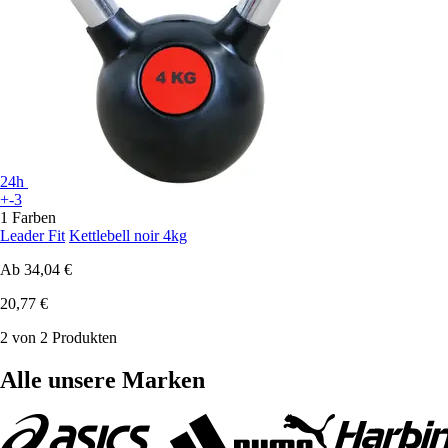
24h
+-3
1 Farben
Leader Fit
Kettlebell noir 4kg
Ab
34,04 €
20,77 €
2 von 2 Produkten
Alle unsere Marken