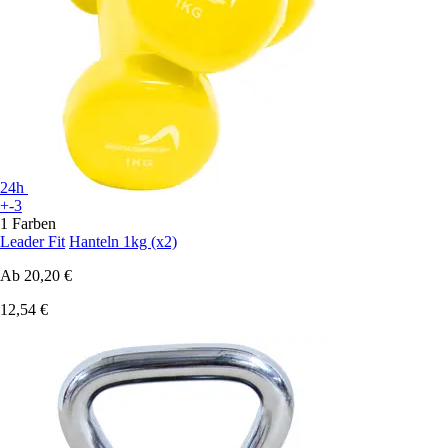
24h
+-3
1 Farben
Leader Fit
Hanteln 1kg (x2)
Ab
20,20 €
12,54 €