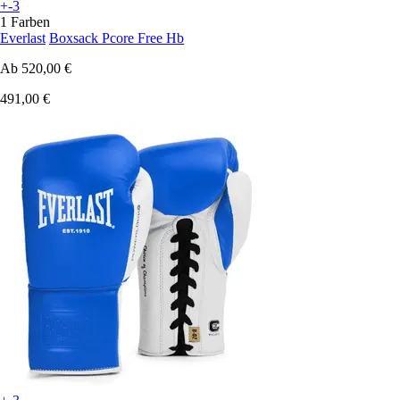
+-3
1 Farben
Everlast
Boxsack Pcore Free Hb
Ab
520,00 €
491,00 €