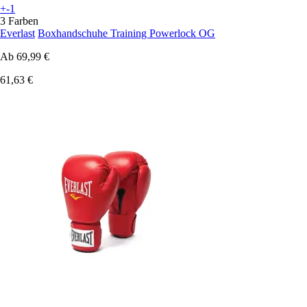
+-1
3 Farben
Everlast
Boxhandschuhe Training Powerlock OG
Ab
69,99 €
61,63 €