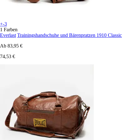
+-3
1 Farben
Everlast
Trainingshandschuhe und Bärenpratzen 1910 Classic
Ab
83,95 €
74,53 €