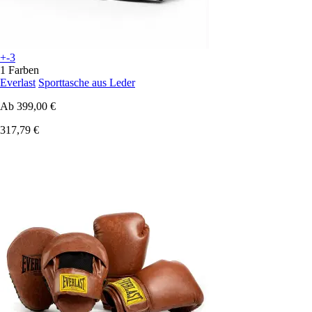
+-3
1 Farben
Everlast
Sporttasche aus Leder
Ab
399,00 €
317,79 €