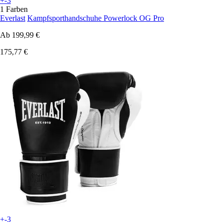
+-3
1 Farben
Everlast
Kampfsporthandschuhe Powerlock OG Pro
Ab
199,99 €
175,77 €
+-3