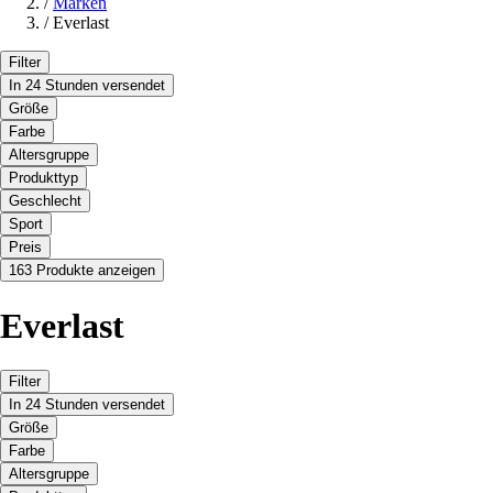
/
Marken
/
Everlast
Filter
In 24 Stunden versendet
Größe
Farbe
Altersgruppe
Produkttyp
Geschlecht
Sport
Preis
163 Produkte anzeigen
Everlast
Filter
In 24 Stunden versendet
Größe
Farbe
Altersgruppe