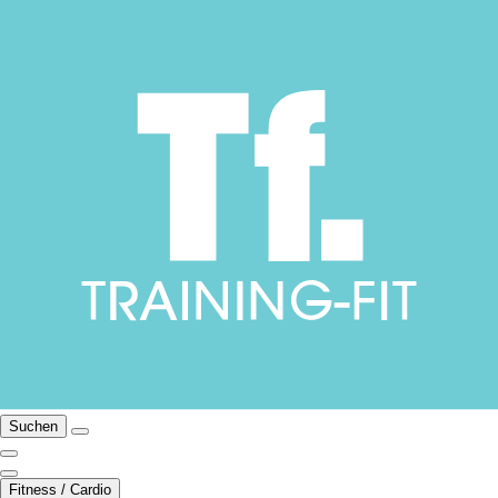
Suchen
Fitness / Cardio