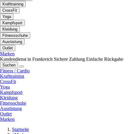
Krafttraining
CrossFit
Yoga
Kampfsport
Kleidung
Fitnessschuhe
Ausrüstung
Outlet
Marken
Kundendienst in Frankreich
Sichere Zahlung
Einfache Rückgabe
Suchen
Fitness / Cardio
Krafttraining
CrossFit
Yoga
Kampfsport
Kleidung
Fitnessschuhe
Ausrüstung
Outlet
Marken
Startseite