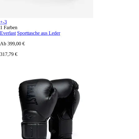
+-3
1 Farben
Everlast
Sporttasche aus Leder
Ab
399,00 €
317,79 €