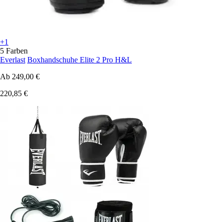
+1
5 Farben
Everlast
Boxhandschuhe Elite 2 Pro H&L
Ab
249,00 €
220,85 €