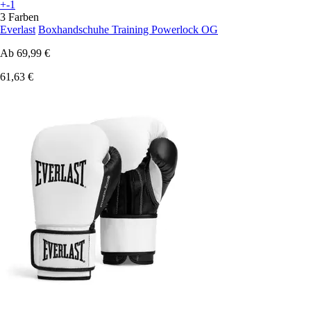
+-1
3 Farben
Everlast
Boxhandschuhe Training Powerlock OG
Ab
69,99 €
61,63 €