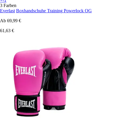
+-1
3 Farben
Everlast
Boxhandschuhe Training Powerlock OG
Ab
69,99 €
61,63 €