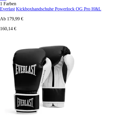
1 Farben
Everlast
Kickboxhandschuhe Powerlock OG Pro H&L
Ab
179,99 €
160,14 €