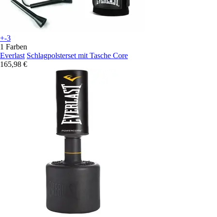
+-3
1 Farben
Everlast
Schlagpolsterset mit Tasche Core
165,98 €