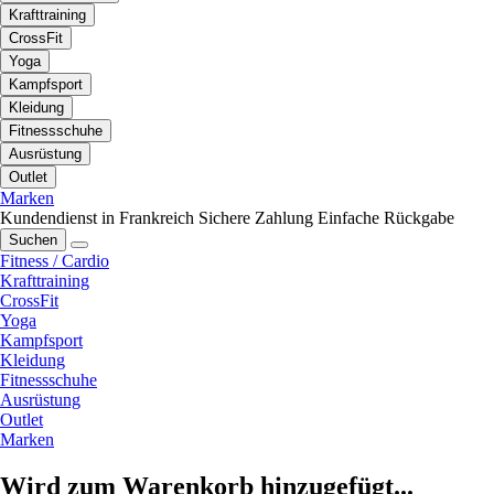
Krafttraining
CrossFit
Yoga
Kampfsport
Kleidung
Fitnessschuhe
Ausrüstung
Outlet
Marken
Kundendienst in Frankreich
Sichere Zahlung
Einfache Rückgabe
Suchen
Fitness / Cardio
Krafttraining
CrossFit
Yoga
Kampfsport
Kleidung
Fitnessschuhe
Ausrüstung
Outlet
Marken
Wird zum Warenkorb hinzugefügt...