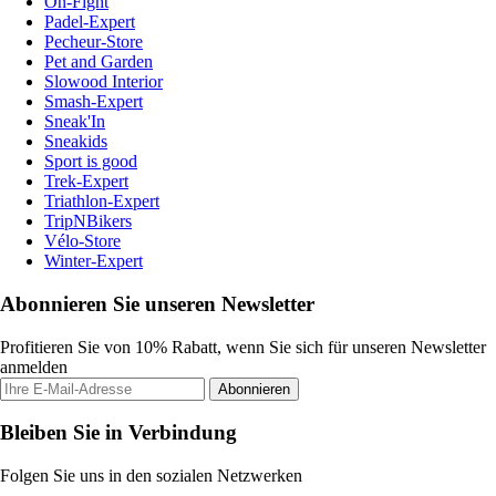
On-Fight
Padel-Expert
Pecheur-Store
Pet and Garden
Slowood Interior
Smash-Expert
Sneak'In
Sneakids
Sport is good
Trek-Expert
Triathlon-Expert
TripNBikers
Vélo-Store
Winter-Expert
Abonnieren Sie unseren Newsletter
Profitieren Sie von 10% Rabatt, wenn Sie sich für unseren Newsletter
anmelden
Abonnieren
Bleiben Sie in Verbindung
Folgen Sie uns in den sozialen Netzwerken