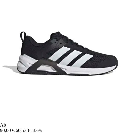
Ab
90,00 €
60,53 €
-33%