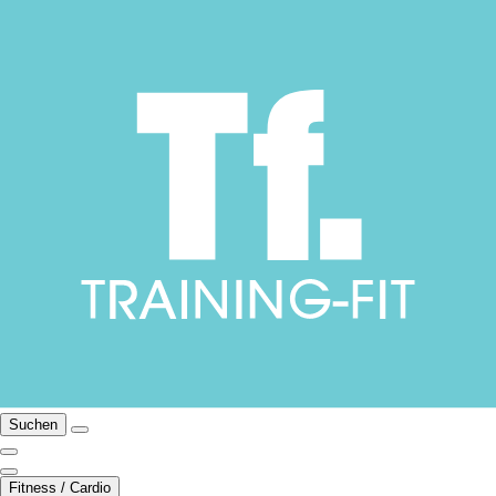
Suchen
Fitness / Cardio