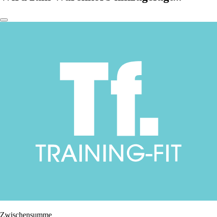
Zwischensumme