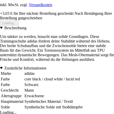
inkl. MwSt. zzgl.
Versandkosten
+3,03 €
für Ihre nächste Bestellung geschenkt
Nach Bestätigung Ihrer
Bestellung gutgeschrieben
Loading...
Beschreibung
Um stärker zu werden, braucht man solide Grundlagen. Diese
Trainingsschuhe adidas fördern deine Stabilität während des Hebens.
Der breite Schuhaufbau und die Zwischensohle bieten eine stabile
Basis für das Gewicht. Ein Torsionssystem im Mittelfuß aus TPU
unterstützt dynamische Bewegungen. Das Mesh-Obermaterial sorgt für
Frische und Komfort, während du die Hebungen ausführst.
Zusätzliche Informationen
Marke
adidas
Farbe
core black / cloud white / lucid red
Farbe
Schwarz
Geschlecht
Mann
Altersgruppe
Erwachsene
Hauptmaterial
Synthetisches Material / Textil
Sohle
Synthetische Sohle mit Stoßdämpfer
Loading...