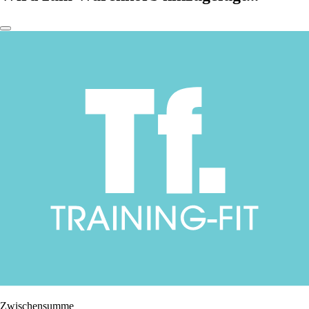
Zwischensumme