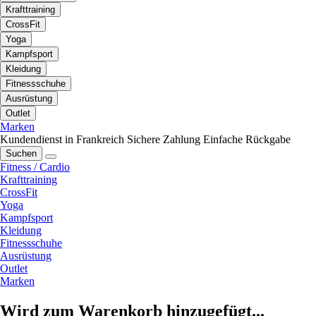
Krafttraining
CrossFit
Yoga
Kampfsport
Kleidung
Fitnessschuhe
Ausrüstung
Outlet
Marken
Kundendienst in Frankreich
Sichere Zahlung
Einfache Rückgabe
Suchen
Fitness / Cardio
Krafttraining
CrossFit
Yoga
Kampfsport
Kleidung
Fitnessschuhe
Ausrüstung
Outlet
Marken
Wird zum Warenkorb hinzugefügt...