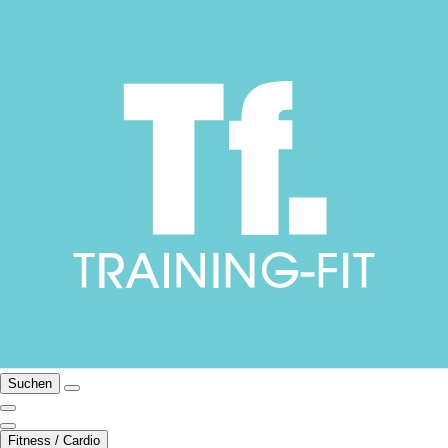
Suchen
Fitness / Cardio