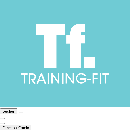
Suchen
Fitness / Cardio