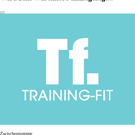
Zwischensumme