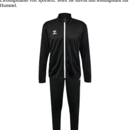
Lieblingsmarke von Sportlern. Seien Sie stilvoll und leistungsstark mit
Hummel.