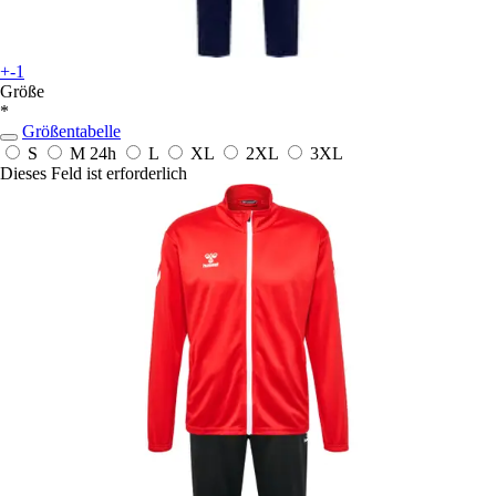
+-1
Größe
*
Größentabelle
S
M
24h
L
XL
2XL
3XL
Dieses Feld ist erforderlich