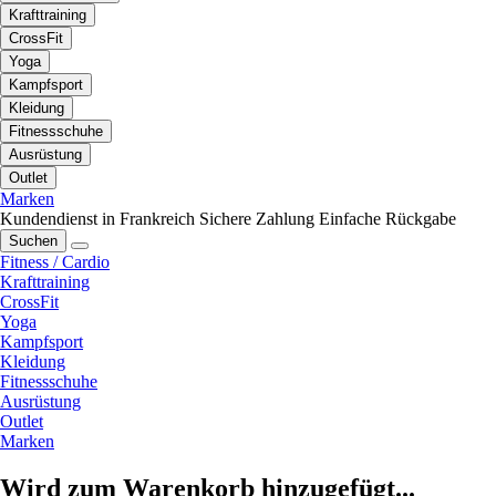
Krafttraining
CrossFit
Yoga
Kampfsport
Kleidung
Fitnessschuhe
Ausrüstung
Outlet
Marken
Kundendienst in Frankreich
Sichere Zahlung
Einfache Rückgabe
Suchen
Fitness / Cardio
Krafttraining
CrossFit
Yoga
Kampfsport
Kleidung
Fitnessschuhe
Ausrüstung
Outlet
Marken
Wird zum Warenkorb hinzugefügt...