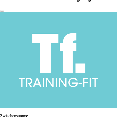
Zwischensumme