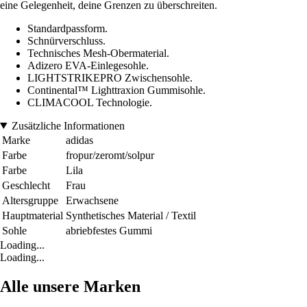
eine Gelegenheit, deine Grenzen zu überschreiten.
Standardpassform.
Schnürverschluss.
Technisches Mesh-Obermaterial.
Adizero EVA-Einlegesohle.
LIGHTSTRIKEPRO Zwischensohle.
Continental™ Lighttraxion Gummisohle.
CLIMACOOL Technologie.
Zusätzliche Informationen
Marke
adidas
Farbe
fropur/zeromt/solpur
Farbe
Lila
Geschlecht
Frau
Altersgruppe
Erwachsene
Hauptmaterial
Synthetisches Material / Textil
Sohle
abriebfestes Gummi
Loading...
Loading...
Alle unsere Marken