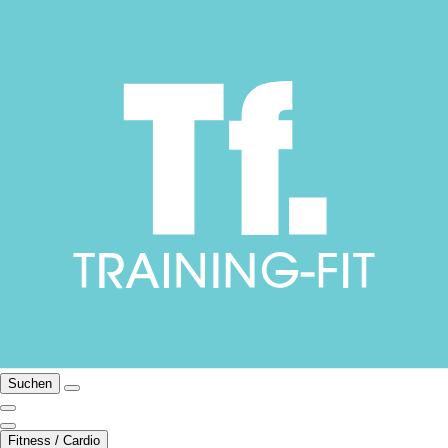
Suchen
Fitness / Cardio