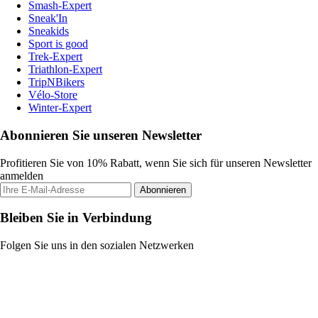
Smash-Expert
Sneak'In
Sneakids
Sport is good
Trek-Expert
Triathlon-Expert
TripNBikers
Vélo-Store
Winter-Expert
Abonnieren Sie unseren Newsletter
Profitieren Sie von 10% Rabatt, wenn Sie sich für unseren Newsletter
anmelden
Abonnieren
Bleiben Sie in Verbindung
Folgen Sie uns in den sozialen Netzwerken