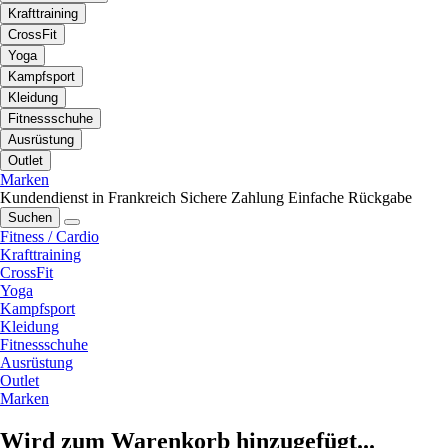
Krafttraining
CrossFit
Yoga
Kampfsport
Kleidung
Fitnessschuhe
Ausrüstung
Outlet
Marken
Kundendienst in Frankreich
Sichere Zahlung
Einfache Rückgabe
Suchen
Fitness / Cardio
Krafttraining
CrossFit
Yoga
Kampfsport
Kleidung
Fitnessschuhe
Ausrüstung
Outlet
Marken
Wird zum Warenkorb hinzugefügt...