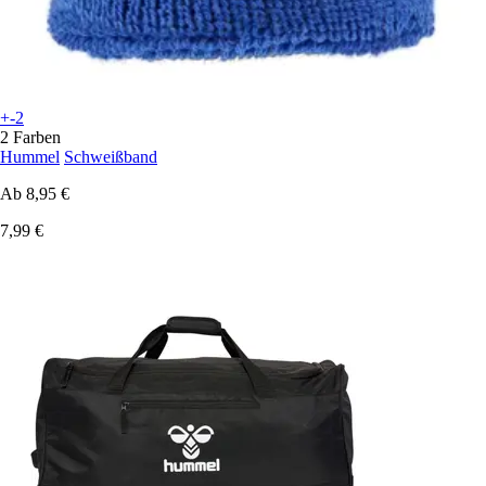
+-2
2 Farben
Hummel
Schweißband
Ab
8,95 €
7,99 €