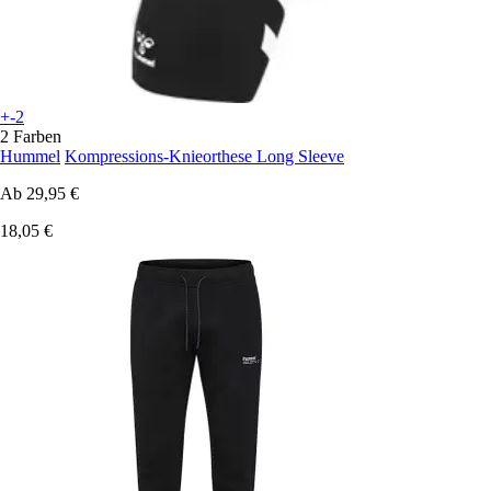
+-2
2 Farben
Hummel
Kompressions-Knieorthese Long Sleeve
Ab
29,95 €
18,05 €