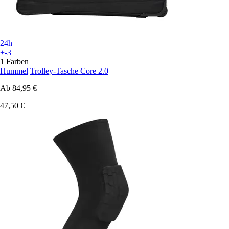
24h
+-3
1 Farben
Hummel
Trolley-Tasche Core 2.0
Ab
84,95 €
47,50 €