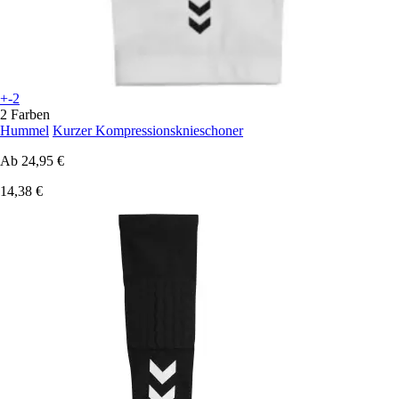
+-2
2 Farben
Hummel
Kurzer Kompressionsknieschoner
Ab
24,95 €
14,38 €