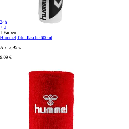
24h
+-3
1 Farben
Hummel
Trinkflasche 600ml
Ab
12,95 €
9,09 €