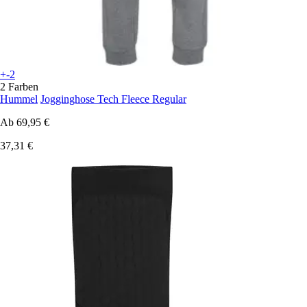
+-2
2 Farben
Hummel
Jogginghose Tech Fleece Regular
Ab
69,95 €
37,31 €