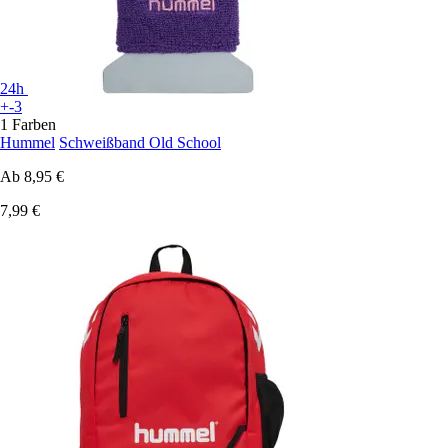
24h
+-3
1 Farben
Hummel
Schweißband Old School
Ab
8,95 €
7,99 €