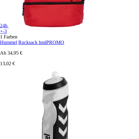
24h
+-3
1 Farben
Hummel
Rucksack hmlPROMO
Ab
34,95 €
13,02 €