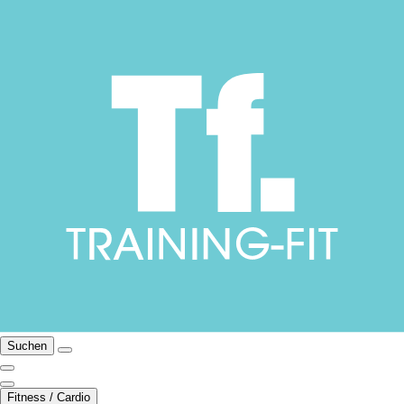
Suchen
Fitness / Cardio