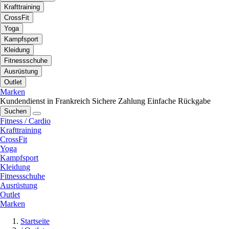
Krafttraining
CrossFit
Yoga
Kampfsport
Kleidung
Fitnessschuhe
Ausrüstung
Outlet
Marken
Kundendienst in Frankreich
Sichere Zahlung
Einfache Rückgabe
Suchen
Fitness / Cardio
Krafttraining
CrossFit
Yoga
Kampfsport
Kleidung
Fitnessschuhe
Ausrüstung
Outlet
Marken
Startseite