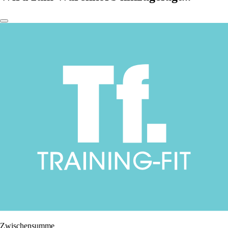
Zwischensumme