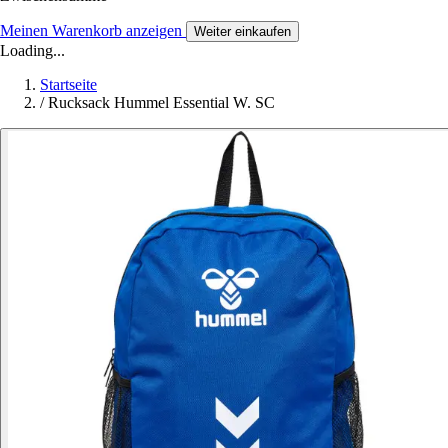
Meinen Warenkorb anzeigen
Weiter einkaufen
Loading...
Startseite
/
Rucksack Hummel Essential W. SC