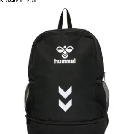
Rucksack mit Fach