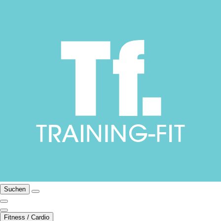
Suchen
Fitness / Cardio