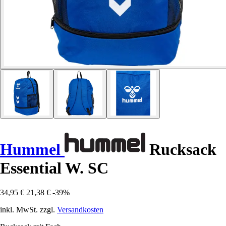
Hummel
Rucksack
Essential W. SC
34,95 €
21,38 €
-39%
inkl. MwSt. zzgl.
Versandkosten