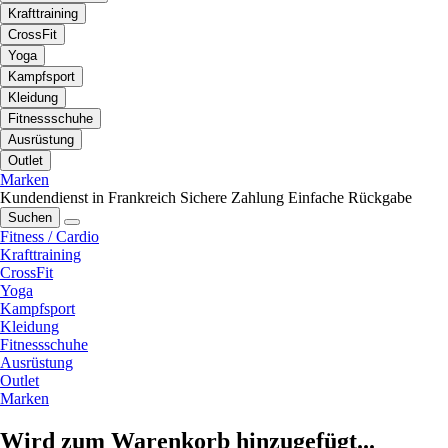
Krafttraining
CrossFit
Yoga
Kampfsport
Kleidung
Fitnessschuhe
Ausrüstung
Outlet
Marken
Kundendienst in Frankreich
Sichere Zahlung
Einfache Rückgabe
Suchen
Fitness / Cardio
Krafttraining
CrossFit
Yoga
Kampfsport
Kleidung
Fitnessschuhe
Ausrüstung
Outlet
Marken
Wird zum Warenkorb hinzugefügt...