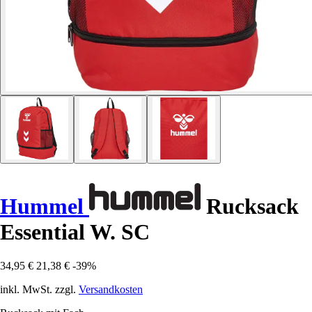
Hummel
Rucksack
Essential W. SC
34,95 €
21,38 €
-39%
inkl. MwSt. zzgl.
Versandkosten