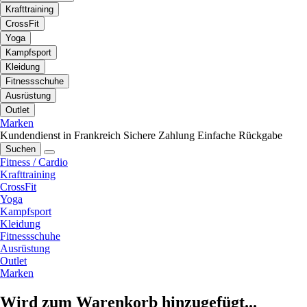
Krafttraining
CrossFit
Yoga
Kampfsport
Kleidung
Fitnessschuhe
Ausrüstung
Outlet
Marken
Kundendienst in Frankreich
Sichere Zahlung
Einfache Rückgabe
Suchen
Fitness / Cardio
Krafttraining
CrossFit
Yoga
Kampfsport
Kleidung
Fitnessschuhe
Ausrüstung
Outlet
Marken
Wird zum Warenkorb hinzugefügt...