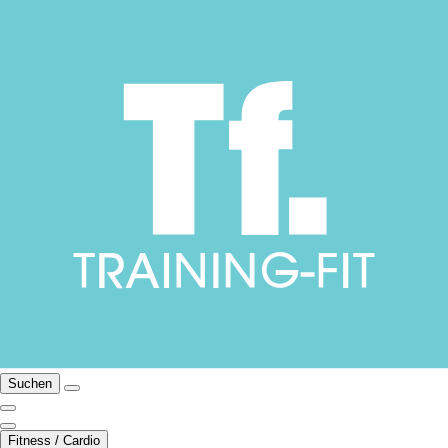
Suchen
Fitness / Cardio