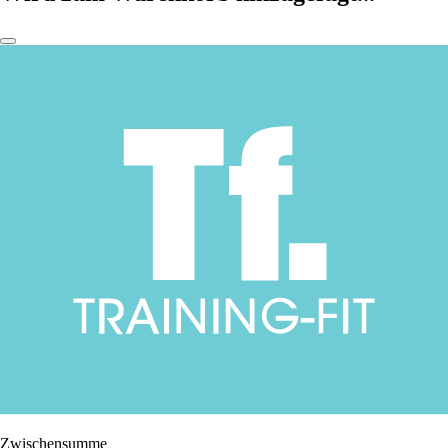
Zwischensumme