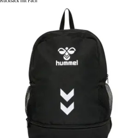
Rucksack mit Fach