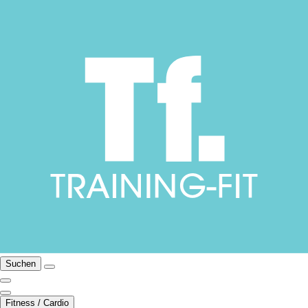
Suchen
Fitness / Cardio