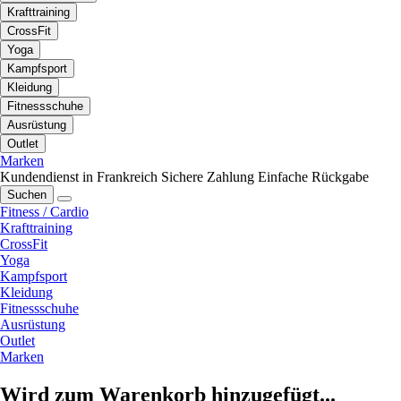
Krafttraining
CrossFit
Yoga
Kampfsport
Kleidung
Fitnessschuhe
Ausrüstung
Outlet
Marken
Kundendienst in Frankreich
Sichere Zahlung
Einfache Rückgabe
Suchen
Fitness / Cardio
Krafttraining
CrossFit
Yoga
Kampfsport
Kleidung
Fitnessschuhe
Ausrüstung
Outlet
Marken
Wird zum Warenkorb hinzugefügt...