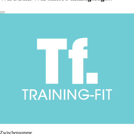
Zwischensumme