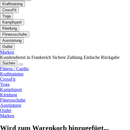
Krafttraining
CrossFit
Yoga
Kampfsport
Kleidung
Fitnessschuhe
Ausrüstung
Outlet
Marken
Kundendienst in Frankreich
Sichere Zahlung
Einfache Rückgabe
Suchen
Fitness / Cardio
Krafttraining
CrossFit
Yoga
Kampfsport
Kleidung
Fitnessschuhe
Ausrüstung
Outlet
Marken
Wird zum Warenkorb hinzugefügt...