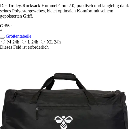
Der Trolley-Rucksack Hummel Core 2.0, praktisch und langlebig dank
seines Polyestergewebes, bietet optimalen Komfort mit seinem
gepolsterten Griff.
Größe
*
Größentabelle
M
24h
L
24h
XL
24h
Dieses Feld ist erforderlich