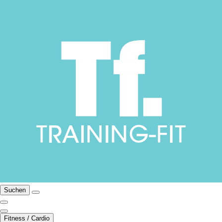
Suchen
Fitness / Cardio