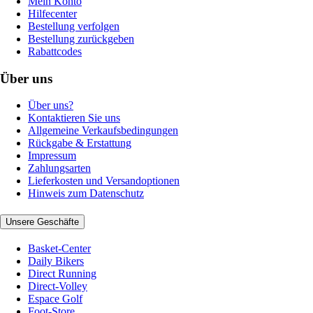
Mein Konto
Hilfecenter
Bestellung verfolgen
Bestellung zurückgeben
Rabattcodes
Über uns
Über uns?
Kontaktieren Sie uns
Allgemeine Verkaufsbedingungen
Rückgabe & Erstattung
Impressum
Zahlungsarten
Lieferkosten und Versandoptionen
Hinweis zum Datenschutz
Unsere Geschäfte
Basket-Center
Daily Bikers
Direct Running
Direct-Volley
Espace Golf
Foot-Store