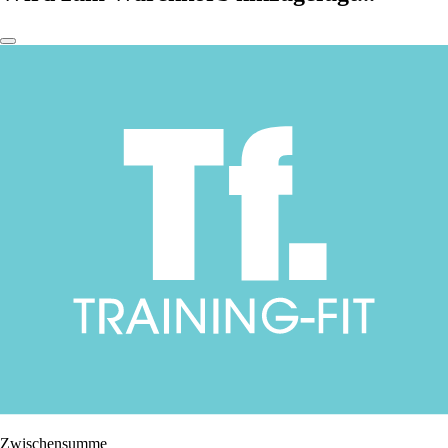
Zwischensumme