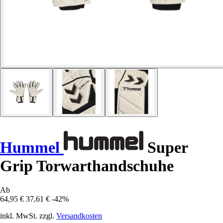
Hummel
Super
Grip Torwarthandschuhe
Ab
64,95 €
37,61 €
-42%
inkl. MwSt. zzgl.
Versandkosten