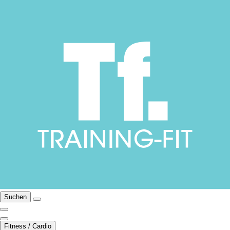
Suchen
Fitness / Cardio