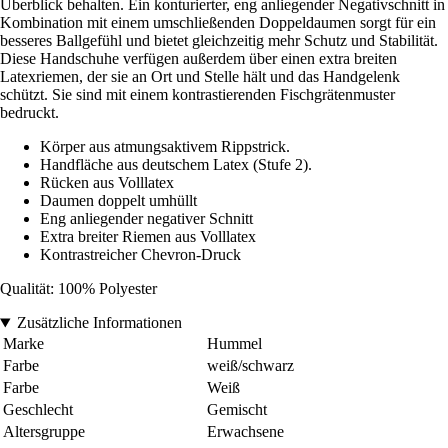
Überblick behalten. Ein konturierter, eng anliegender Negativschnitt in
Kombination mit einem umschließenden Doppeldaumen sorgt für ein
besseres Ballgefühl und bietet gleichzeitig mehr Schutz und Stabilität.
Diese Handschuhe verfügen außerdem über einen extra breiten
Latexriemen, der sie an Ort und Stelle hält und das Handgelenk
schützt. Sie sind mit einem kontrastierenden Fischgrätenmuster
bedruckt.
Körper aus atmungsaktivem Rippstrick.
Handfläche aus deutschem Latex (Stufe 2).
Rücken aus Volllatex
Daumen doppelt umhüllt
Eng anliegender negativer Schnitt
Extra breiter Riemen aus Volllatex
Kontrastreicher Chevron-Druck
Qualität: 100% Polyester
Zusätzliche Informationen
Marke
Hummel
Farbe
weiß/schwarz
Farbe
Weiß
Geschlecht
Gemischt
Altersgruppe
Erwachsene