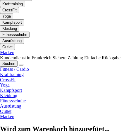
Krafttraining
CrossFit
Yoga
Kampfsport
Kleidung
Fitnessschuhe
Ausrüstung
Outlet
Marken
Kundendienst in Frankreich
Sichere Zahlung
Einfache Rückgabe
Suchen
Fitness / Cardio
Krafttraining
CrossFit
Yoga
Kampfsport
Kleidung
Fitnessschuhe
Ausrüstung
Outlet
Marken
Wird zum Warenkorb hinzugefügt...