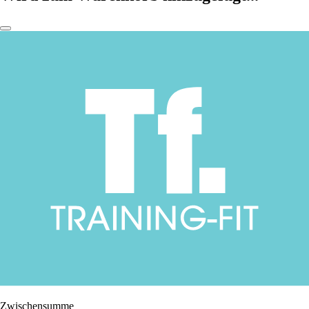
Zwischensumme