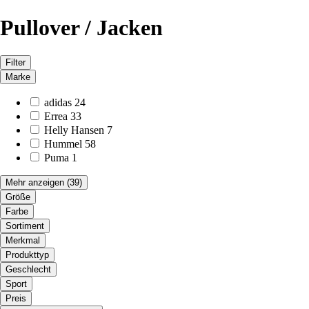
Pullover / Jacken
Filter
Marke
adidas
24
Errea
33
Helly Hansen
7
Hummel
58
Puma
1
Mehr anzeigen
(39)
Größe
Farbe
Sortiment
Merkmal
Produkttyp
Geschlecht
Sport
Preis