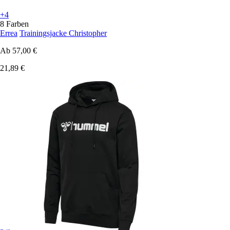
+4
8 Farben
Errea
Trainingsjacke Christopher
Ab
57,00 €
21,89 €