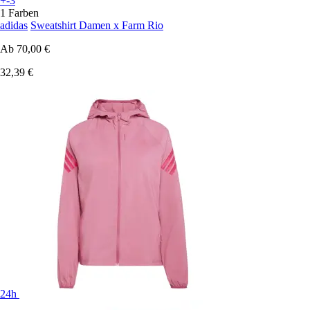
+-3
1 Farben
adidas
Sweatshirt Damen x Farm Rio
Ab
70,00 €
32,39 €
24h