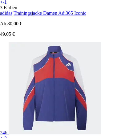
+-1
3 Farben
adidas
Trainingsjacke Damen Adi365 Iconic
Ab
80,00 €
49,05 €
24h