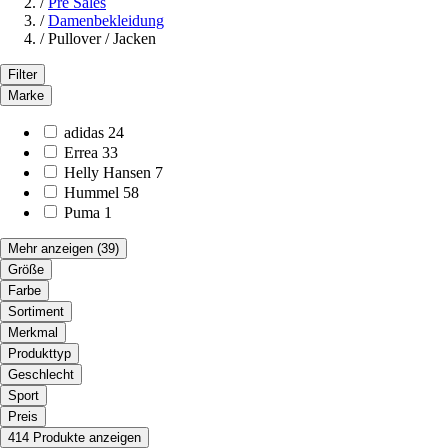
/
Pre Sales
/
Damenbekleidung
/
Pullover / Jacken
Filter
Marke
adidas
24
Errea
33
Helly Hansen
7
Hummel
58
Puma
1
Mehr anzeigen
(39)
Größe
Farbe
Sortiment
Merkmal
Produkttyp
Geschlecht
Sport
Preis
414 Produkte anzeigen