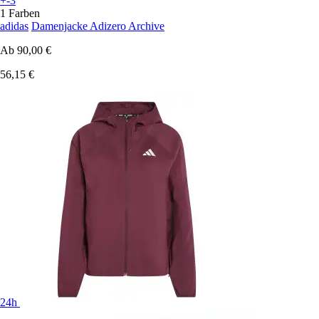
+-3
1 Farben
adidas
Damenjacke Adizero Archive
Ab
90,00 €
56,15 €
24h