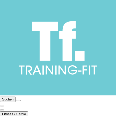
Suchen
Fitness / Cardio