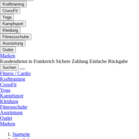
Krafttraining
CrossFit
Yoga
Kampfsport
Kleidung
Fitnessschuhe
Ausrüstung
Outlet
Marken
Kundendienst in Frankreich
Sichere Zahlung
Einfache Rückgabe
Suchen
Fitness / Cardio
Krafttraining
CrossFit
Yoga
Kampfsport
Kleidung
Fitnessschuhe
Ausrüstung
Outlet
Marken
Startseite