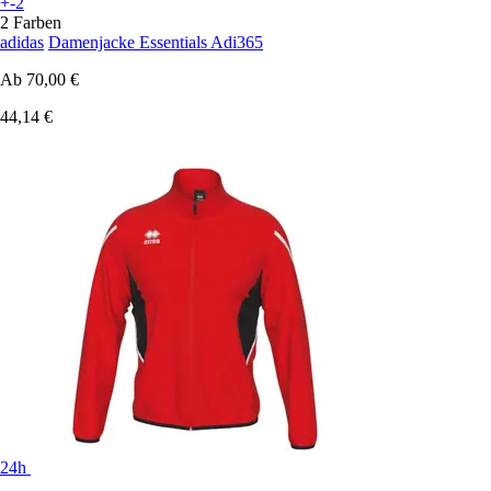
+-2
2 Farben
adidas
Damenjacke Essentials Adi365
Ab
70,00 €
44,14 €
24h