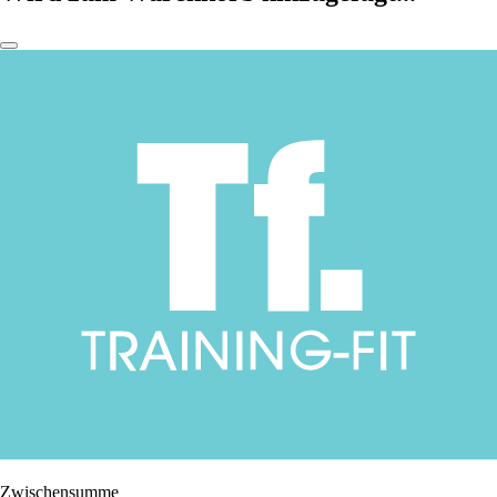
Zwischensumme