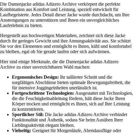
Die Damenjacke adidas Adizero Archive verkörpert die perfekte
Kombination aus Komfort und Leistung, speziell entwickelt für
Laufbegeisterte. Jedes Detail dieser Jacke wurde durchdacht, um Ihre
Anstrengungen zu unterstützen und Ihnen ein unvergleichliches
Lauferlebnis zu bieten.
Hergestellt aus hochwertigen Materialien, zeichnet sich diese Jacke
durch ihr geringes Gewicht und ihre Atmungsaktivität aus. Sie schützt
Sie vor den Elementen und ermöglicht es Ihnen, kühl und komfortabel
zu bleiben, egal ob Sie gerade laufen oder sich aufwärmen.
Hier sind einige Merkmale, die die Damenjacke adidas Adizero
Archive zu einer unverzichtbaren Wahl machen:
Ergonomisches Design:
Ihr taillierter Schnitt und die
sorgfältigen Abschlüsse bieten optimale Bewegungsfreiheit, die
für intensive Joggingeinheiten unerlässlich ist.
Fortgeschrittene Technologien:
Ausgestattet mit Technologien,
die die Feuchtigkeitsableitung fördern, hält diese Jacke Ihren
Körper trocken und ermöglicht es Ihnen, sich auf Ihre Leistung
zu konzentrieren.
Sportlicher Stil:
Die Jacke adidas Adizero Archive verbindet
Funktionalität und Ästhetik, sodass Sie beim Ausüben Ihrer
Lieblingsaktivität elegant bleiben.
Vielseitig:
Geeignet für Morgenläufe, Abendausflüge oder