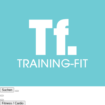
Suchen
Fitness / Cardio