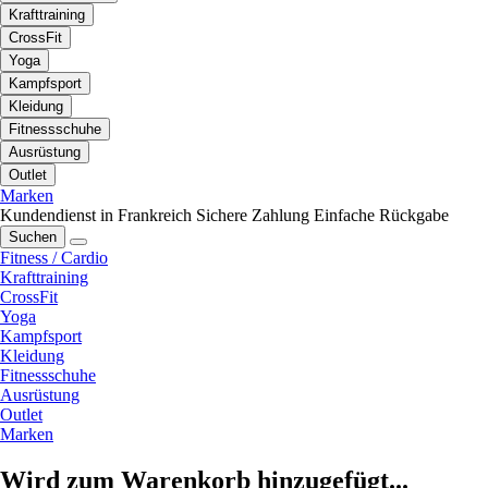
Krafttraining
CrossFit
Yoga
Kampfsport
Kleidung
Fitnessschuhe
Ausrüstung
Outlet
Marken
Kundendienst in Frankreich
Sichere Zahlung
Einfache Rückgabe
Suchen
Fitness / Cardio
Krafttraining
CrossFit
Yoga
Kampfsport
Kleidung
Fitnessschuhe
Ausrüstung
Outlet
Marken
Wird zum Warenkorb hinzugefügt...