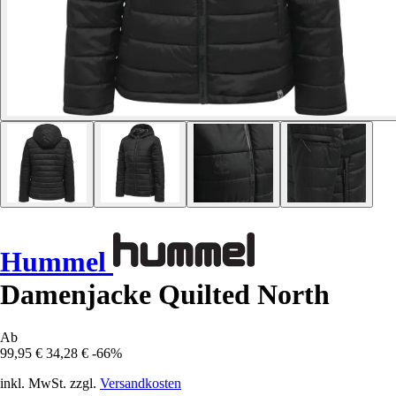
Hummel
Damenjacke Quilted North
Ab
99,95 €
34,28 €
-66%
inkl. MwSt. zzgl.
Versandkosten