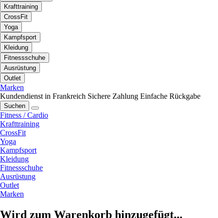
Krafttraining
CrossFit
Yoga
Kampfsport
Kleidung
Fitnessschuhe
Ausrüstung
Outlet
Marken
Kundendienst in Frankreich
Sichere Zahlung
Einfache Rückgabe
Suchen
Fitness / Cardio
Krafttraining
CrossFit
Yoga
Kampfsport
Kleidung
Fitnessschuhe
Ausrüstung
Outlet
Marken
Wird zum Warenkorb hinzugefügt...