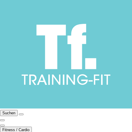
Suchen
Fitness / Cardio