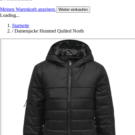
Meinen Warenkorb anzeigen
Weiter einkaufen
Loading...
Startseite
/
Damenjacke Hummel Quilted North