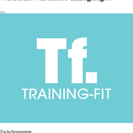
Zwischensumme