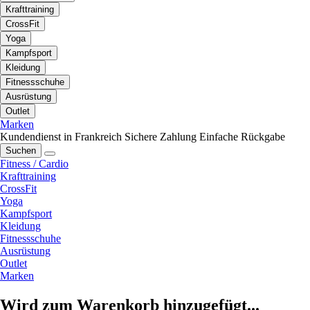
Krafttraining
CrossFit
Yoga
Kampfsport
Kleidung
Fitnessschuhe
Ausrüstung
Outlet
Marken
Kundendienst in Frankreich
Sichere Zahlung
Einfache Rückgabe
Suchen
Fitness / Cardio
Krafttraining
CrossFit
Yoga
Kampfsport
Kleidung
Fitnessschuhe
Ausrüstung
Outlet
Marken
Wird zum Warenkorb hinzugefügt...