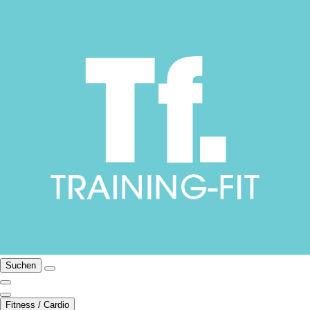
Suchen
Fitness / Cardio