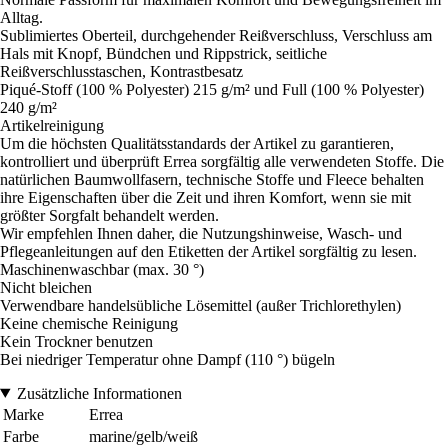
Alltag.
Sublimiertes Oberteil, durchgehender Reißverschluss, Verschluss am
Hals mit Knopf, Bündchen und Rippstrick, seitliche
Reißverschlusstaschen, Kontrastbesatz
Piqué-Stoff (100 % Polyester) 215 g/m² und Full (100 % Polyester)
240 g/m²
Artikelreinigung
Um die höchsten Qualitätsstandards der Artikel zu garantieren,
kontrolliert und überprüft Errea sorgfältig alle verwendeten Stoffe. Die
natürlichen Baumwollfasern, technische Stoffe und Fleece behalten
ihre Eigenschaften über die Zeit und ihren Komfort, wenn sie mit
größter Sorgfalt behandelt werden.
Wir empfehlen Ihnen daher, die Nutzungshinweise, Wasch- und
Pflegeanleitungen auf den Etiketten der Artikel sorgfältig zu lesen.
Maschinenwaschbar (max. 30 °)
Nicht bleichen
Verwendbare handelsübliche Lösemittel (außer Trichlorethylen)
Keine chemische Reinigung
Kein Trockner benutzen
Bei niedriger Temperatur ohne Dampf (110 °) bügeln
Zusätzliche Informationen
Marke
Errea
Farbe
marine/gelb/weiß