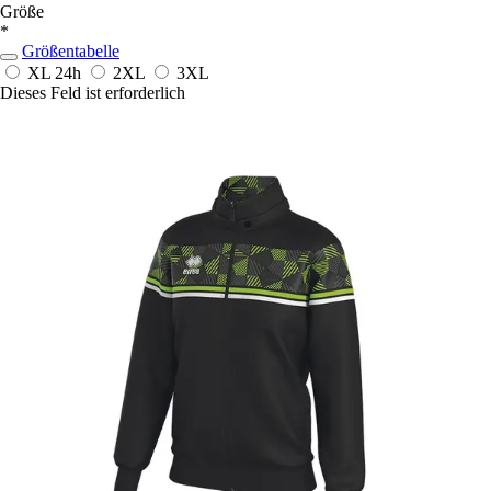
Größe
*
Größentabelle
XL
24h
2XL
3XL
Dieses Feld ist erforderlich