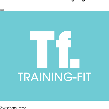
Zwischensumme