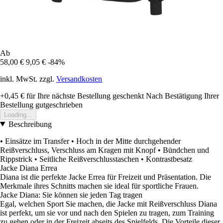
Ab
58,00 €
9,05 €
-84%
inkl. MwSt. zzgl.
Versandkosten
+0,45 €
für Ihre nächste Bestellung geschenkt
Nach Bestätigung Ihrer
Bestellung gutgeschrieben
Loading...
Beschreibung
• Einsätze im Transfer • Hoch in der Mitte durchgehender
Reißverschluss, Verschluss am Kragen mit Knopf • Bündchen und
Rippstrick • Seitliche Reißverschlusstaschen • Kontrastbesatz
Jacke Diana Errea
Diana ist die perfekte Jacke Errea für Freizeit und Präsentation. Die
Merkmale ihres Schnitts machen sie ideal für sportliche Frauen.
Jacke Diana: Sie können sie jeden Tag tragen
Egal, welchen Sport Sie machen, die Jacke mit Reißverschluss Diana
ist perfekt, um sie vor und nach den Spielen zu tragen, zum Training
zu gehen oder in der Freizeit abseits des Spielfelds. Die Vorteile dieser