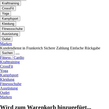
Krafttraining
CrossFit
Yoga
Kampfsport
Kleidung
Fitnessschuhe
Ausrüstung
Outlet
Marken
Kundendienst in Frankreich
Sichere Zahlung
Einfache Rückgabe
Suchen
Fitness / Cardio
Krafttraining
CrossFit
Yoga
Kampfsport
Kleidung
Fitnessschuhe
Ausrüstung
Outlet
Marken
Wird zum Warenkorb hinzugefügt...