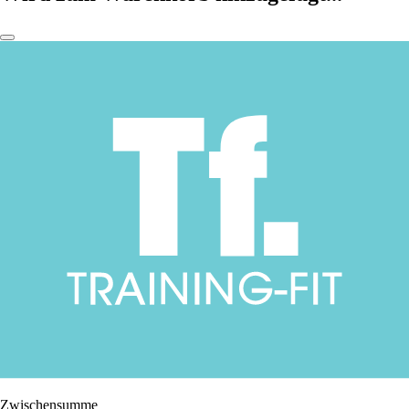
Zwischensumme