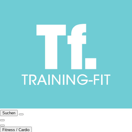
Suchen
Fitness / Cardio