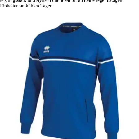
leistungsstark und stylisch und ideal für all deine regelmäßigen
Einheiten an kühlen Tagen.