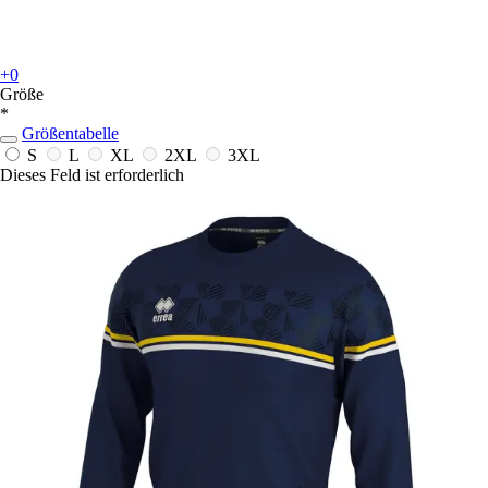
+0
Größe
*
Größentabelle
S
L
XL
2XL
3XL
Dieses Feld ist erforderlich