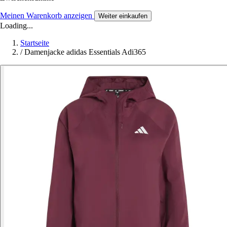
Meinen Warenkorb anzeigen
Weiter einkaufen
Loading...
Startseite
/
Damenjacke adidas Essentials Adi365