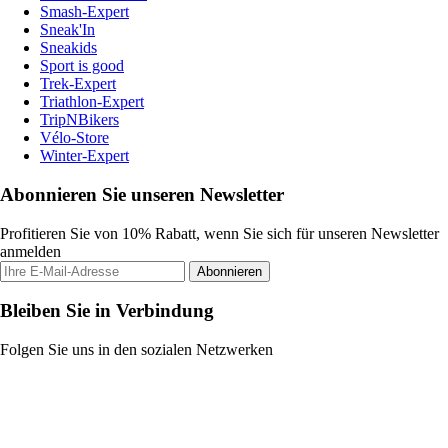
Smash-Expert
Sneak'In
Sneakids
Sport is good
Trek-Expert
Triathlon-Expert
TripNBikers
Vélo-Store
Winter-Expert
Abonnieren Sie unseren Newsletter
Profitieren Sie von 10% Rabatt, wenn Sie sich für unseren Newsletter
anmelden
Abonnieren
Bleiben Sie in Verbindung
Folgen Sie uns in den sozialen Netzwerken