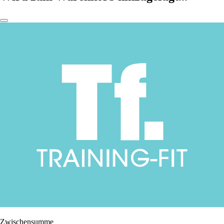
Zwischensumme