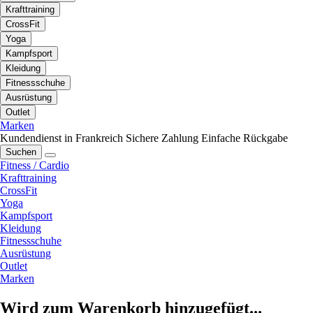
Krafttraining
CrossFit
Yoga
Kampfsport
Kleidung
Fitnessschuhe
Ausrüstung
Outlet
Marken
Kundendienst in Frankreich
Sichere Zahlung
Einfache Rückgabe
Suchen
Fitness / Cardio
Krafttraining
CrossFit
Yoga
Kampfsport
Kleidung
Fitnessschuhe
Ausrüstung
Outlet
Marken
Wird zum Warenkorb hinzugefügt...