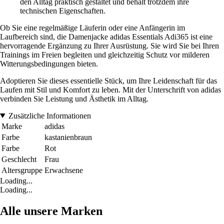
den Alltag praktisch gestaltet und behält trotzdem ihre
technischen Eigenschaften.
Ob Sie eine regelmäßige Läuferin oder eine Anfängerin im
Laufbereich sind, die Damenjacke adidas Essentials Adi365 ist eine
hervorragende Ergänzung zu Ihrer Ausrüstung. Sie wird Sie bei Ihren
Trainings im Freien begleiten und gleichzeitig Schutz vor milderen
Witterungsbedingungen bieten.
Adoptieren Sie dieses essentielle Stück, um Ihre Leidenschaft für das
Laufen mit Stil und Komfort zu leben. Mit der Unterschrift von adidas
verbinden Sie Leistung und Ästhetik im Alltag.
Zusätzliche Informationen
Marke
adidas
Farbe
kastanienbraun
Farbe
Rot
Geschlecht
Frau
Altersgruppe
Erwachsene
Loading...
Loading...
Alle unsere Marken