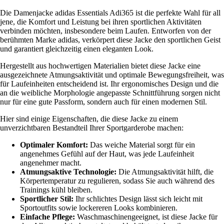
Die Damenjacke adidas Essentials Adi365 ist die perfekte Wahl für all
jene, die Komfort und Leistung bei ihren sportlichen Aktivitäten
verbinden möchten, insbesondere beim Laufen. Entworfen von der
berühmten Marke adidas, verkörpert diese Jacke den sportlichen Geist
und garantiert gleichzeitig einen eleganten Look.
Hergestellt aus hochwertigen Materialien bietet diese Jacke eine
ausgezeichnete Atmungsaktivität und optimale Bewegungsfreiheit, was
für Laufeinheiten entscheidend ist. Ihr ergonomisches Design und die
an die weibliche Morphologie angepasste Schnittführung sorgen nicht
nur für eine gute Passform, sondern auch für einen modernen Stil.
Hier sind einige Eigenschaften, die diese Jacke zu einem
unverzichtbaren Bestandteil Ihrer Sportgarderobe machen:
Optimaler Komfort:
Das weiche Material sorgt für ein
angenehmes Gefühl auf der Haut, was jede Laufeinheit
angenehmer macht.
Atmungsaktive Technologie:
Die Atmungsaktivität hilft, die
Körpertemperatur zu regulieren, sodass Sie auch während des
Trainings kühl bleiben.
Sportlicher Stil:
Ihr schlichtes Design lässt sich leicht mit
Sportoutfits sowie lockereren Looks kombinieren.
Einfache Pflege:
Waschmaschinengeeignet, ist diese Jacke für