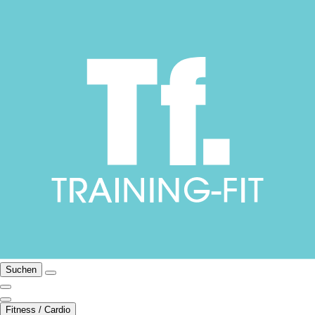
Suchen
Fitness / Cardio