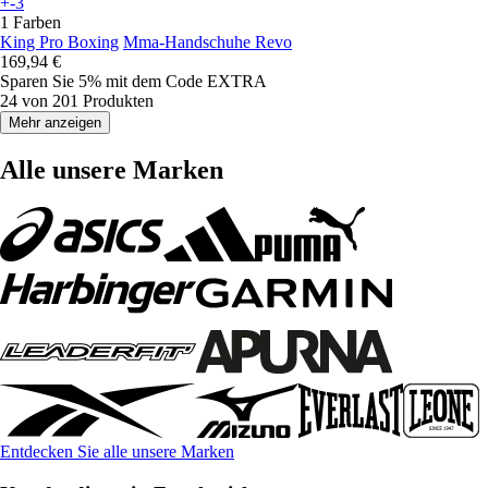
+-3
1 Farben
King Pro Boxing
Mma-Handschuhe Revo
169,94 €
Sparen Sie 5%
mit dem Code
EXTRA
24 von 201 Produkten
Mehr anzeigen
Alle unsere Marken
Entdecken Sie alle unsere Marken