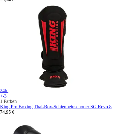
24h
+-3
1 Farben
King Pro Boxing
Thai-Box-Schienbeinschoner SG Revo 8
74,95 €