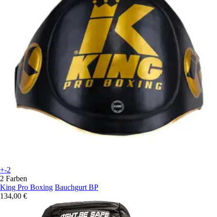
+-2
2 Farben
King Pro Boxing
Bauchgurt BP
134,00 €