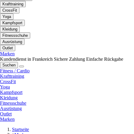
Krafttraining
CrossFit
Yoga
Kampfsport
Kleidung
Fitnessschuhe
Ausrüstung
Outlet
Marken
Kundendienst in Frankreich
Sichere Zahlung
Einfache Rückgabe
Suchen
Fitness / Cardio
Krafttraining
CrossFit
Yoga
Kampfsport
Kleidung
Fitnessschuhe
Ausrüstung
Outlet
Marken
Startseite