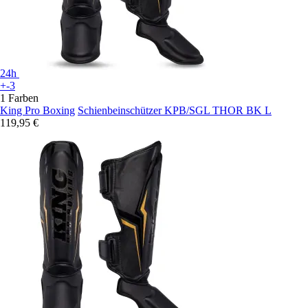
24h
+-3
1 Farben
King Pro Boxing
Schienbeinschützer KPB/SGL THOR BK L
119,95 €