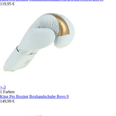
119,95 €
+-3
1 Farben
King Pro Boxing
Boxhandschuhe Revo 9
149,99 €