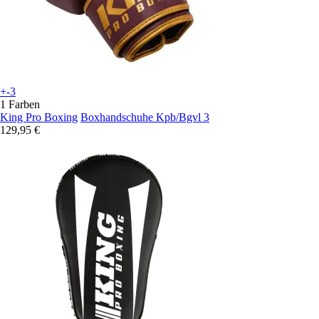
+-3
1 Farben
King Pro Boxing
Boxhandschuhe Kpb/Bgvl 3
129,95 €