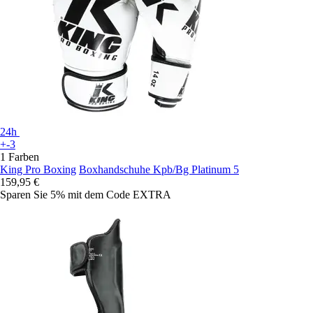
24h
+-3
1 Farben
King Pro Boxing
Boxhandschuhe Kpb/Bg Platinum 5
159,95 €
Sparen Sie 5%
mit dem Code
EXTRA