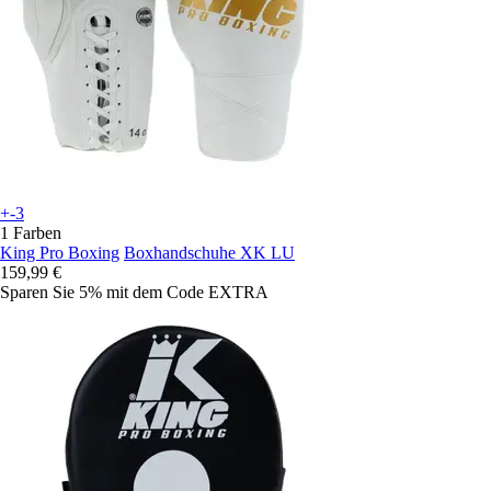
+-3
1 Farben
King Pro Boxing
Boxhandschuhe XK LU
159,99 €
Sparen Sie 5%
mit dem Code
EXTRA