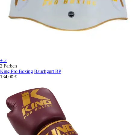
+-2
2 Farben
King Pro Boxing
Bauchgurt BP
134,00 €