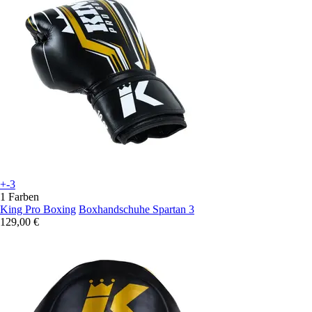
+-3
1 Farben
King Pro Boxing
Boxhandschuhe Spartan 3
129,00 €