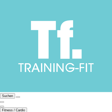
Suchen
Fitness / Cardio