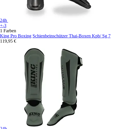
24h
+-3
1 Farben
King Pro Boxing
Schienbeinschützer Thai-Boxen Kpb/ Sg 7
119,95 €
24h