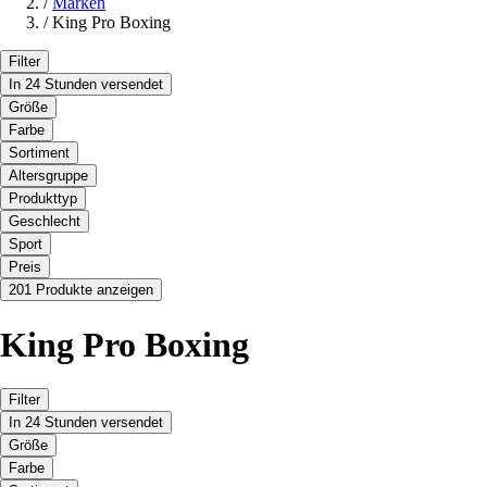
/
Marken
/
King Pro Boxing
Filter
In 24 Stunden versendet
Größe
Farbe
Sortiment
Altersgruppe
Produkttyp
Geschlecht
Sport
Preis
201 Produkte anzeigen
King Pro Boxing
Filter
In 24 Stunden versendet
Größe
Farbe