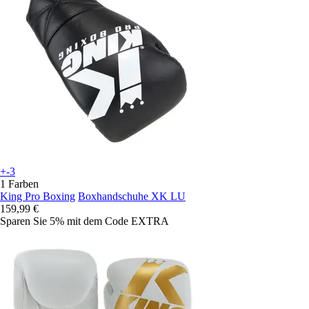
+-3
1 Farben
King Pro Boxing
Boxhandschuhe XK LU
159,99 €
Sparen Sie 5%
mit dem Code
EXTRA