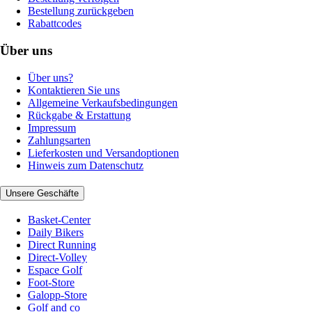
Bestellung zurückgeben
Rabattcodes
Über uns
Über uns?
Kontaktieren Sie uns
Allgemeine Verkaufsbedingungen
Rückgabe & Erstattung
Impressum
Zahlungsarten
Lieferkosten und Versandoptionen
Hinweis zum Datenschutz
Unsere Geschäfte
Basket-Center
Daily Bikers
Direct Running
Direct-Volley
Espace Golf
Foot-Store
Galopp-Store
Golf and co