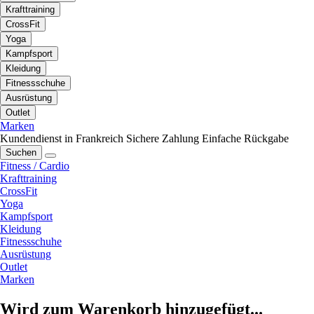
Krafttraining
CrossFit
Yoga
Kampfsport
Kleidung
Fitnessschuhe
Ausrüstung
Outlet
Marken
Kundendienst in Frankreich
Sichere Zahlung
Einfache Rückgabe
Suchen
Fitness / Cardio
Krafttraining
CrossFit
Yoga
Kampfsport
Kleidung
Fitnessschuhe
Ausrüstung
Outlet
Marken
Wird zum Warenkorb hinzugefügt...