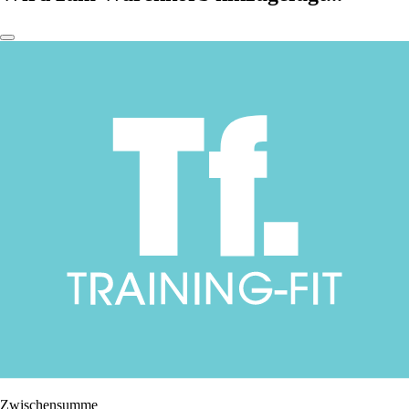
Zwischensumme