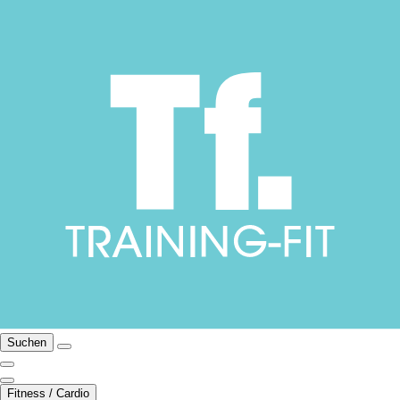
Suchen
Fitness / Cardio