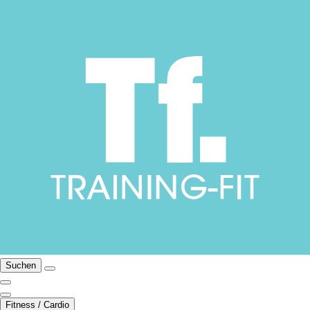
Suchen
Fitness / Cardio