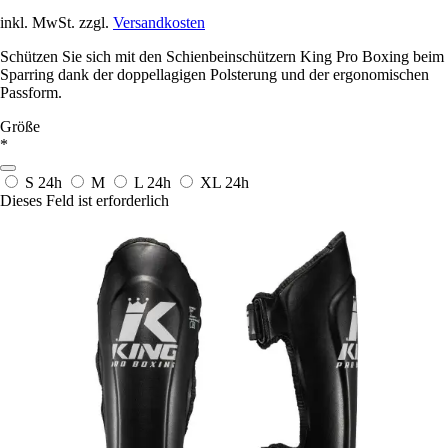
inkl. MwSt. zzgl.
Versandkosten
Schützen Sie sich mit den Schienbeinschützern King Pro Boxing beim
Sparring dank der doppellagigen Polsterung und der ergonomischen
Passform.
Größe
*
S
24h
M
L
24h
XL
24h
Dieses Feld ist erforderlich