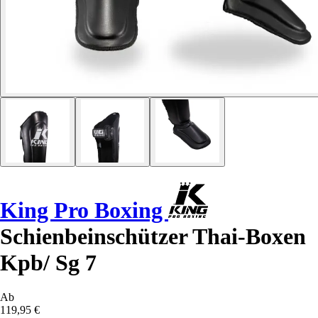
King Pro Boxing
Schienbeinschützer Thai-Boxen
Kpb/ Sg 7
Ab
119,95 €