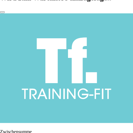
Zwischensumme