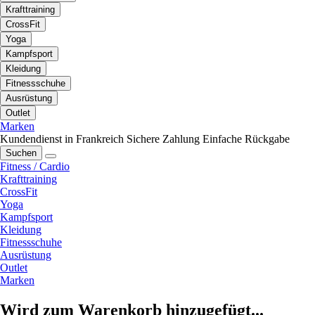
Krafttraining
CrossFit
Yoga
Kampfsport
Kleidung
Fitnessschuhe
Ausrüstung
Outlet
Marken
Kundendienst in Frankreich
Sichere Zahlung
Einfache Rückgabe
Suchen
Fitness / Cardio
Krafttraining
CrossFit
Yoga
Kampfsport
Kleidung
Fitnessschuhe
Ausrüstung
Outlet
Marken
Wird zum Warenkorb hinzugefügt...