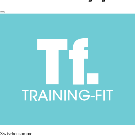
Zwischensumme