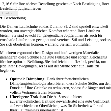
+2,16 €
für Ihre nächste Bestellung geschenkt
Nach Bestätigung Ihrer
Bestellung gutgeschrieben
Loading...
Beschreibung
Die Damen-Laufschuhe adidas Duramo SL 2 sind speziell entwickelt
worden, um unvergleichlichen Komfort während Ihrer Läufe zu
bieten. Sie sind sowohl für gelegentliche Joggerinnen als auch für
ernsthafte Läuferinnen geeignet und vereinen Stil und Leistung, sodass
Sie sich übertreffen können, während Sie sich wohlfühlen.
Mit einem ergonomischen Design und hochwertigen Materialien
garantieren diese Schuhe eine gute Fußstütze und sorgen gleichzeitig
für eine optimale Belüftung. Sie sind leicht und flexibel, perfekt, um
jede Ihrer Bewegungen, sei es auf der Straße oder auf Trails, zu
begleiten.
Optimale Dämpfung:
Dank ihrer fortschrittlichen
Dämpfungstechnologie absorbieren diese Schuhe Stöße, um den
Druck auf Ihre Gelenke zu reduzieren, sodass Sie länger und mit
vollem Vertrauen laufen können.
Überlegene Traktion:
Die Außensohle bietet
außergewöhnlichen Halt und gewährleistet eine gute Griffigkeit
auf verschiedenen Oberflächen, was für Sicherheit während
Ihrer Lauftrainings unerlässlich ist.