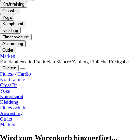
Krafttraining
CrossFit
Yoga
Kampfsport
Kleidung
Fitnessschuhe
Ausrüstung
Outlet
Marken
Kundendienst in Frankreich
Sichere Zahlung
Einfache Rückgabe
Suchen
Fitness / Cardio
Krafttraining
CrossFit
Yoga
Kampfsport
Kleidung
Fitnessschuhe
Ausrüstung
Outlet
Marken
Wird zum Warenkorb hinzugefügt...