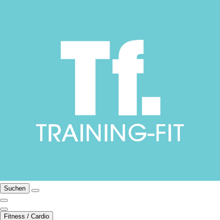
Suchen
Fitness / Cardio