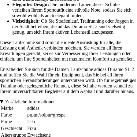
Elegantes Design:
Die modernen Linien dieser Schuhe
verleihen Ihrem Sportoutfit eine stilvolle Note, sodass Sie sich
sowohl wohl als auch elegant fühlen.
Vielseitigkeit:
Ob Sie Straßenlauf, Trailrunning oder Joggen in
der Stadt betreiben, die adidas Duramo SL 2 sind vielseitig
genug, um sich Ihrem aktiven Lebensstil anzupassen.
Diese Laufschuhe sind somit die ideale Ausrüstung für alle, die
Leistung und Ästhetik verbinden möchten. Sie werden all Ihren
Erwartungen gerecht, sei es zur Verbesserung Ihrer Leistungen oder
einfach, um Ihre Sporteinheiten mit maximalem Komfort zu genießen.
Entscheiden Sie sich für die Damen-Laufschuhe adidas Duramo SL 2
und treffen Sie die Wahl für ein Equipment, das Sie bei all Ihren
sportlichen Herausforderungen unterstützen wird. Ob für regelmäßiges
Training oder gelegentliche Rennen, diese Schuhe werden schnell zu
Ihrem unverzichtbaren Begleiter auf dem Asphalt und darüber hinaus.
Zusätzliche Informationen
Marke
adidas
Farbe
prptnt/solpur/grespa
Farbe
Lila
Geschlecht
Frau
Altersgruppe
Erwachsene