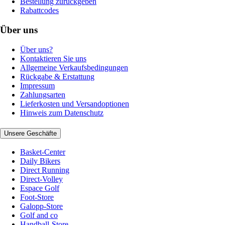
Bestellung zurückgeben
Rabattcodes
Über uns
Über uns?
Kontaktieren Sie uns
Allgemeine Verkaufsbedingungen
Rückgabe & Erstattung
Impressum
Zahlungsarten
Lieferkosten und Versandoptionen
Hinweis zum Datenschutz
Unsere Geschäfte
Basket-Center
Daily Bikers
Direct Running
Direct-Volley
Espace Golf
Foot-Store
Galopp-Store
Golf and co
Handball-Store