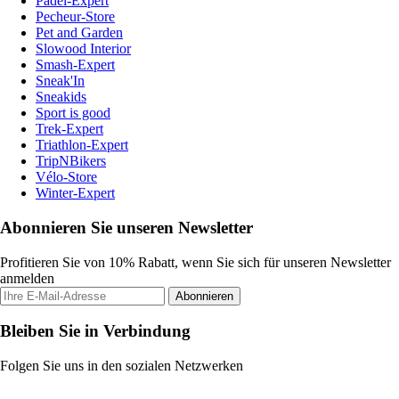
Padel-Expert
Pecheur-Store
Pet and Garden
Slowood Interior
Smash-Expert
Sneak'In
Sneakids
Sport is good
Trek-Expert
Triathlon-Expert
TripNBikers
Vélo-Store
Winter-Expert
Abonnieren Sie unseren Newsletter
Profitieren Sie von 10% Rabatt, wenn Sie sich für unseren Newsletter
anmelden
Abonnieren
Bleiben Sie in Verbindung
Folgen Sie uns in den sozialen Netzwerken