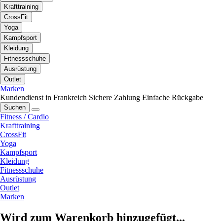
Krafttraining
CrossFit
Yoga
Kampfsport
Kleidung
Fitnessschuhe
Ausrüstung
Outlet
Marken
Kundendienst in Frankreich
Sichere Zahlung
Einfache Rückgabe
Suchen
Fitness / Cardio
Krafttraining
CrossFit
Yoga
Kampfsport
Kleidung
Fitnessschuhe
Ausrüstung
Outlet
Marken
Wird zum Warenkorb hinzugefügt...