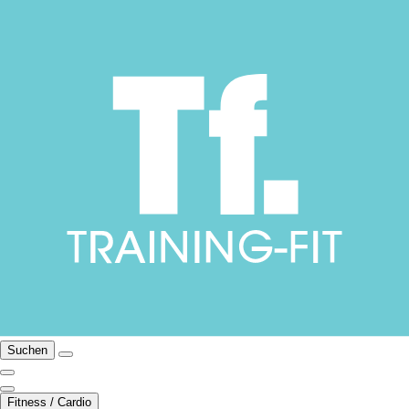
Suchen
Fitness / Cardio