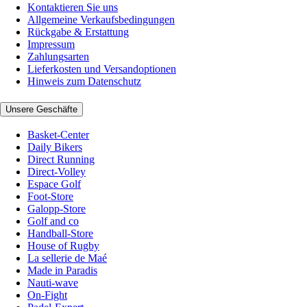
Kontaktieren Sie uns
Allgemeine Verkaufsbedingungen
Rückgabe & Erstattung
Impressum
Zahlungsarten
Lieferkosten und Versandoptionen
Hinweis zum Datenschutz
Unsere Geschäfte
Basket-Center
Daily Bikers
Direct Running
Direct-Volley
Espace Golf
Foot-Store
Galopp-Store
Golf and co
Handball-Store
House of Rugby
La sellerie de Maé
Made in Paradis
Nauti-wave
On-Fight