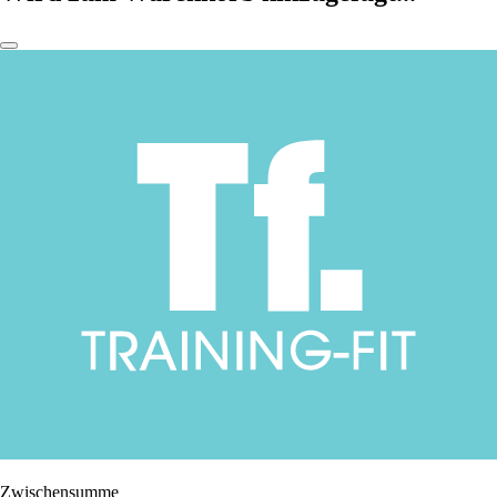
Zwischensumme