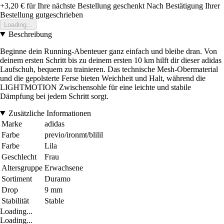
+3,20 €
für Ihre nächste Bestellung geschenkt
Nach Bestätigung Ihrer
Bestellung gutgeschrieben
Loading...
Beschreibung
Beginne dein Running-Abenteuer ganz einfach und bleibe dran. Von
deinem ersten Schritt bis zu deinem ersten 10 km hilft dir dieser adidas
Laufschuh, bequem zu trainieren. Das technische Mesh-Obermaterial
und die gepolsterte Ferse bieten Weichheit und Halt, während die
LIGHTMOTION Zwischensohle für eine leichte und stabile
Dämpfung bei jedem Schritt sorgt.
Zusätzliche Informationen
Marke
adidas
Farbe
previo/ironmt/blilil
Farbe
Lila
Geschlecht
Frau
Altersgruppe
Erwachsene
Sortiment
Duramo
Drop
9 mm
Stabilität
Stable
Loading...
Loading...