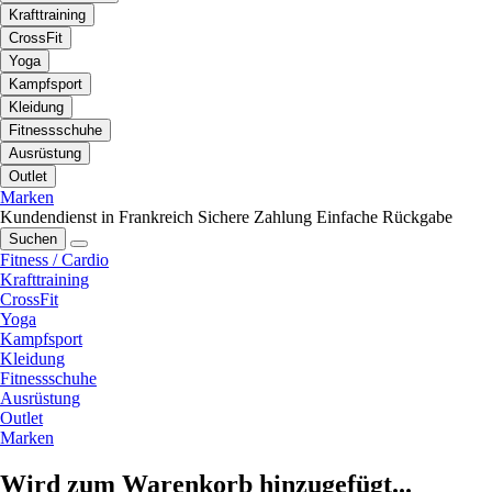
Krafttraining
CrossFit
Yoga
Kampfsport
Kleidung
Fitnessschuhe
Ausrüstung
Outlet
Marken
Kundendienst in Frankreich
Sichere Zahlung
Einfache Rückgabe
Suchen
Fitness / Cardio
Krafttraining
CrossFit
Yoga
Kampfsport
Kleidung
Fitnessschuhe
Ausrüstung
Outlet
Marken
Wird zum Warenkorb hinzugefügt...