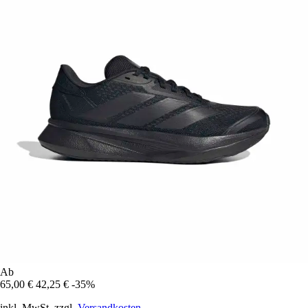
Ab
65,00 €
42,25 €
-35%
inkl. MwSt. zzgl.
Versandkosten