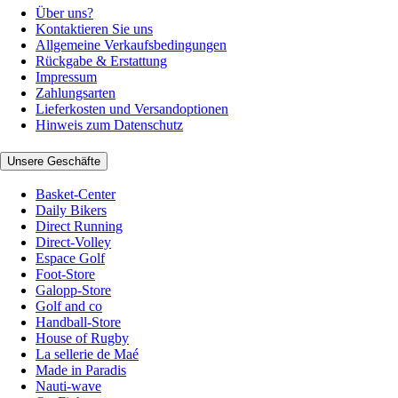
Über uns?
Kontaktieren Sie uns
Allgemeine Verkaufsbedingungen
Rückgabe & Erstattung
Impressum
Zahlungsarten
Lieferkosten und Versandoptionen
Hinweis zum Datenschutz
Unsere Geschäfte
Basket-Center
Daily Bikers
Direct Running
Direct-Volley
Espace Golf
Foot-Store
Galopp-Store
Golf and co
Handball-Store
House of Rugby
La sellerie de Maé
Made in Paradis
Nauti-wave