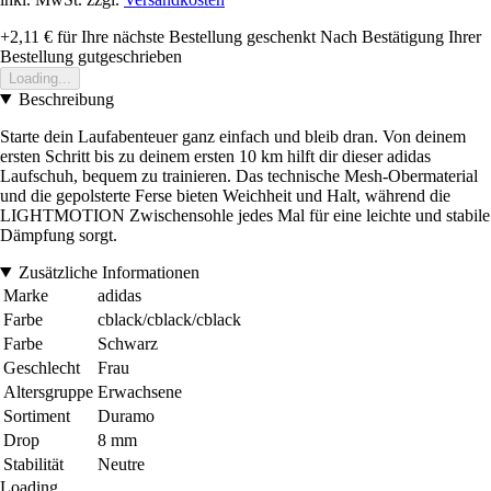
+2,11 €
für Ihre nächste Bestellung geschenkt
Nach Bestätigung Ihrer
Bestellung gutgeschrieben
Loading...
Beschreibung
Starte dein Laufabenteuer ganz einfach und bleib dran. Von deinem
ersten Schritt bis zu deinem ersten 10 km hilft dir dieser adidas
Laufschuh, bequem zu trainieren. Das technische Mesh-Obermaterial
und die gepolsterte Ferse bieten Weichheit und Halt, während die
LIGHTMOTION Zwischensohle jedes Mal für eine leichte und stabile
Dämpfung sorgt.
Zusätzliche Informationen
Marke
adidas
Farbe
cblack/cblack/cblack
Farbe
Schwarz
Geschlecht
Frau
Altersgruppe
Erwachsene
Sortiment
Duramo
Drop
8 mm
Stabilität
Neutre
Loading...