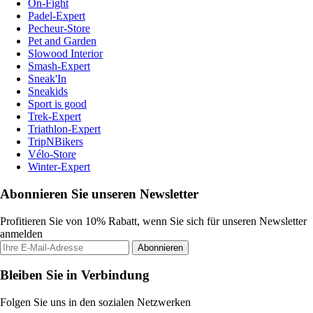
On-Fight
Padel-Expert
Pecheur-Store
Pet and Garden
Slowood Interior
Smash-Expert
Sneak'In
Sneakids
Sport is good
Trek-Expert
Triathlon-Expert
TripNBikers
Vélo-Store
Winter-Expert
Abonnieren Sie unseren Newsletter
Profitieren Sie von 10% Rabatt, wenn Sie sich für unseren Newsletter
anmelden
Abonnieren
Bleiben Sie in Verbindung
Folgen Sie uns in den sozialen Netzwerken