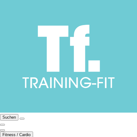
Suchen
Fitness / Cardio