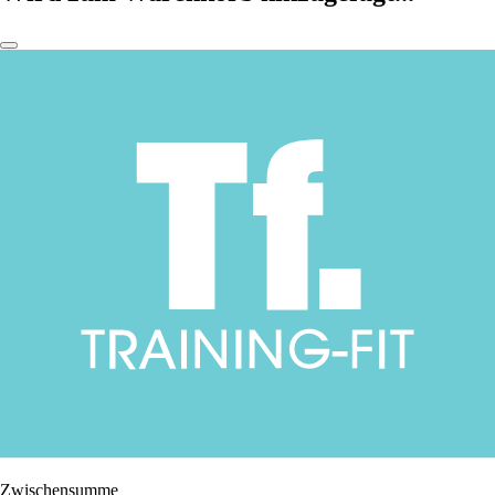
Zwischensumme