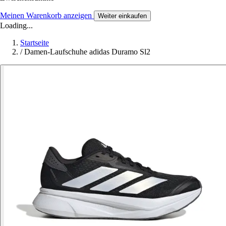
Meinen Warenkorb anzeigen
Weiter einkaufen
Loading...
Startseite
/
Damen-Laufschuhe adidas Duramo Sl2