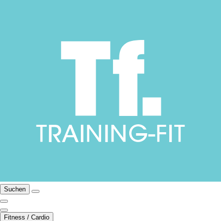
Suchen
Fitness / Cardio