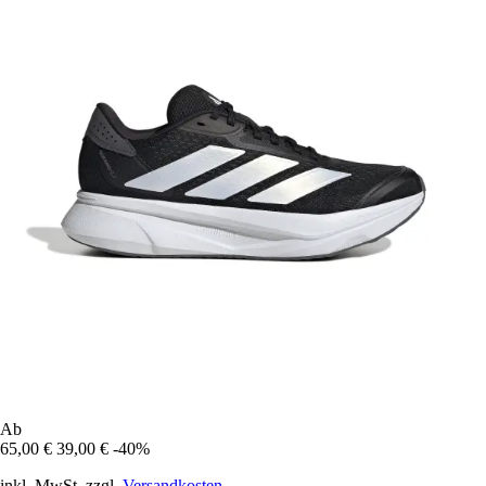
Ab
65,00 €
39,00 €
-40%
inkl. MwSt. zzgl.
Versandkosten