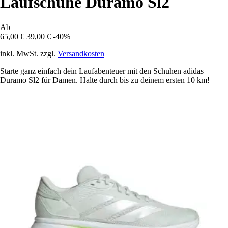
Laufschuhe Duramo Sl2
Ab
65,00 €
39,00 €
-40%
inkl. MwSt. zzgl.
Versandkosten
Starte ganz einfach dein Laufabenteuer mit den Schuhen adidas
Duramo Sl2 für Damen. Halte durch bis zu deinem ersten 10 km!