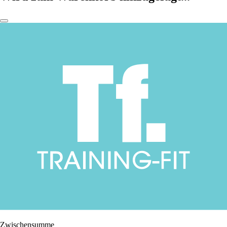
Zwischensumme