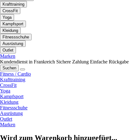
Krafttraining
CrossFit
Yoga
Kampfsport
Kleidung
Fitnessschuhe
Ausrüstung
Outlet
Marken
Kundendienst in Frankreich
Sichere Zahlung
Einfache Rückgabe
Suchen
Fitness / Cardio
Krafttraining
CrossFit
Yoga
Kampfsport
Kleidung
Fitnessschuhe
Ausrüstung
Outlet
Marken
Wird zum Warenkorb hinzugefügt...