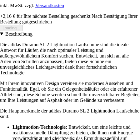
inkl. MwSt. zzgl.
Versandkosten
+2,16 €
für Ihre nächste Bestellung geschenkt
Nach Bestätigung Ihrer
Bestellung gutgeschrieben
Loading...
Beschreibung
Die adidas Duramo SL 2 Lightmotion Laufschuhe sind die ideale
Antwort für Läufer, die nach optimaler Leistung und
außergewöhnlichem Komfort suchen. Entwickelt, um sich an alle
Arten von Schritten anzupassen, bieten diese Schuhe ein
unvergleichliches Leichtgewicht dank ihrer fortschrittlichen
Technologie.
Mit ihrem innovativen Design vereinen sie modernes Aussehen und
Funktionalität. Egal, ob Sie ein Gelegenheitsläufer oder ein erfahrener
Athlet sind, diese Schuhe werden schnell Ihr unverzichtbarer Begleiter,
um Ihre Leistungen auf Asphalt oder im Gelände zu verbessern.
Die Hauptmerkmale der adidas Duramo SL 2 Lightmotion Laufschuhe
sind:
Lightmotion-Technologie:
Entwickelt, um eine leichte und
reaktionsschnelle Dämpfung zu bieten, die Ihnen mit Energie
vorwärtsdrängt und gleichzeitig das Ermüdungsgefühl auf