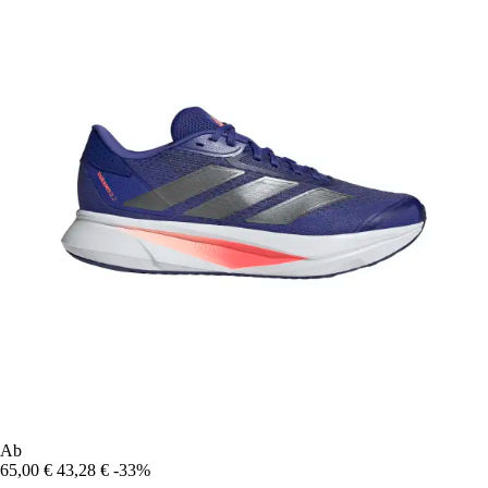
Ab
65,00 €
43,28 €
-33%