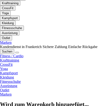
Krafttraining
CrossFit
Yoga
Kampfsport
Kleidung
Fitnessschuhe
Ausrüstung
Outlet
Marken
Kundendienst in Frankreich
Sichere Zahlung
Einfache Rückgabe
Suchen
Fitness / Cardio
Krafttraining
CrossFit
Yoga
Kampfsport
Kleidung
Fitnessschuhe
Ausrüstung
Outlet
Marken
Wird zum Warenkorb hinzugefügt...