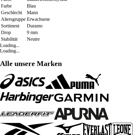
Farbe
Blau
Geschlecht
Mann
Altersgruppe
Erwachsene
Sortiment
Duramo
Drop
9 mm
Stabilität
Neutre
Loading...
Loading...
Alle unsere Marken