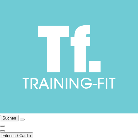
Suchen
Fitness / Cardio