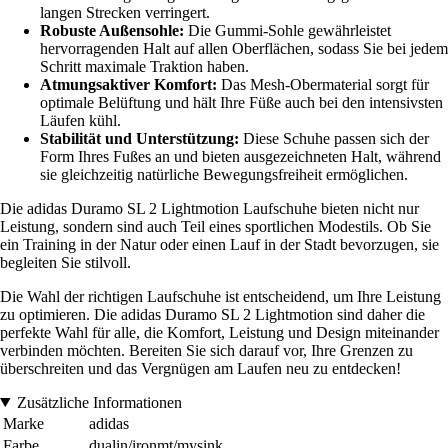
langen Strecken verringert.
Robuste Außensohle:
Die Gummi-Sohle gewährleistet
hervorragenden Halt auf allen Oberflächen, sodass Sie bei jedem
Schritt maximale Traktion haben.
Atmungsaktiver Komfort:
Das Mesh-Obermaterial sorgt für
optimale Belüftung und hält Ihre Füße auch bei den intensivsten
Läufen kühl.
Stabilität und Unterstützung:
Diese Schuhe passen sich der
Form Ihres Fußes an und bieten ausgezeichneten Halt, während
sie gleichzeitig natürliche Bewegungsfreiheit ermöglichen.
Die adidas Duramo SL 2 Lightmotion Laufschuhe bieten nicht nur
Leistung, sondern sind auch Teil eines sportlichen Modestils. Ob Sie
ein Training in der Natur oder einen Lauf in der Stadt bevorzugen, sie
begleiten Sie stilvoll.
Die Wahl der richtigen Laufschuhe ist entscheidend, um Ihre Leistung
zu optimieren. Die adidas Duramo SL 2 Lightmotion sind daher die
perfekte Wahl für alle, die Komfort, Leistung und Design miteinander
verbinden möchten. Bereiten Sie sich darauf vor, Ihre Grenzen zu
überschreiten und das Vergnügen am Laufen neu zu entdecken!
Zusätzliche Informationen
Marke
adidas
Farbe
dualin/ironmt/mysink