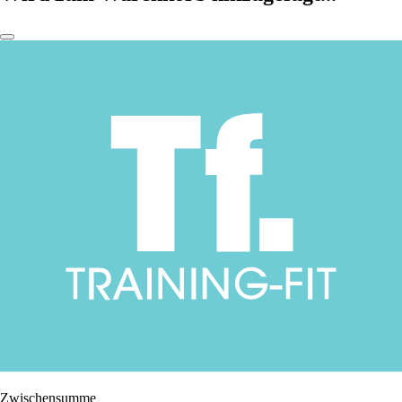
Zwischensumme