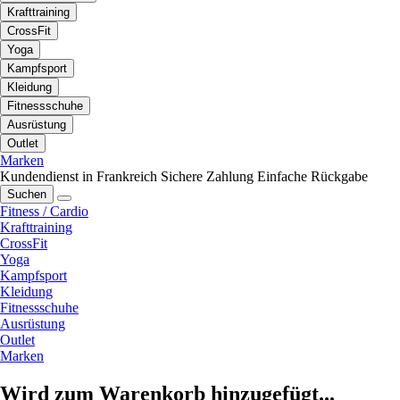
Krafttraining
CrossFit
Yoga
Kampfsport
Kleidung
Fitnessschuhe
Ausrüstung
Outlet
Marken
Kundendienst in Frankreich
Sichere Zahlung
Einfache Rückgabe
Suchen
Fitness / Cardio
Krafttraining
CrossFit
Yoga
Kampfsport
Kleidung
Fitnessschuhe
Ausrüstung
Outlet
Marken
Wird zum Warenkorb hinzugefügt...