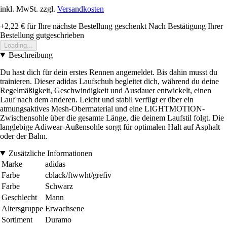
inkl. MwSt. zzgl.
Versandkosten
+2,22 €
für Ihre nächste Bestellung geschenkt
Nach Bestätigung Ihrer
Bestellung gutgeschrieben
Loading...
Beschreibung
Du hast dich für dein erstes Rennen angemeldet. Bis dahin musst du
trainieren. Dieser adidas Laufschuh begleitet dich, während du deine
Regelmäßigkeit, Geschwindigkeit und Ausdauer entwickelt, einen
Lauf nach dem anderen. Leicht und stabil verfügt er über ein
atmungsaktives Mesh-Obermaterial und eine LIGHTMOTION-
Zwischensohle über die gesamte Länge, die deinem Laufstil folgt. Die
langlebige Adiwear-Außensohle sorgt für optimalen Halt auf Asphalt
oder der Bahn.
Zusätzliche Informationen
Marke
adidas
Farbe
cblack/ftwwht/grefiv
Farbe
Schwarz
Geschlecht
Mann
Altersgruppe
Erwachsene
Sortiment
Duramo