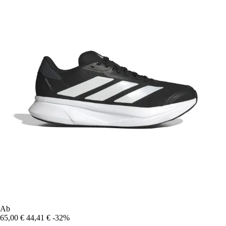
Ab
65,00 €
44,41 €
-32%