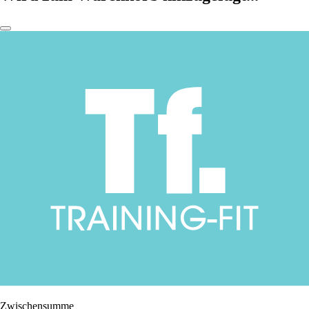
Zwischensumme