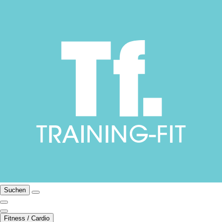
Suchen
Fitness / Cardio