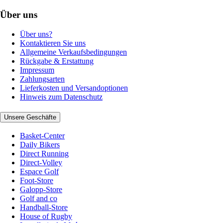
Über uns
Über uns?
Kontaktieren Sie uns
Allgemeine Verkaufsbedingungen
Rückgabe & Erstattung
Impressum
Zahlungsarten
Lieferkosten und Versandoptionen
Hinweis zum Datenschutz
Unsere Geschäfte
Basket-Center
Daily Bikers
Direct Running
Direct-Volley
Espace Golf
Foot-Store
Galopp-Store
Golf and co
Handball-Store
House of Rugby