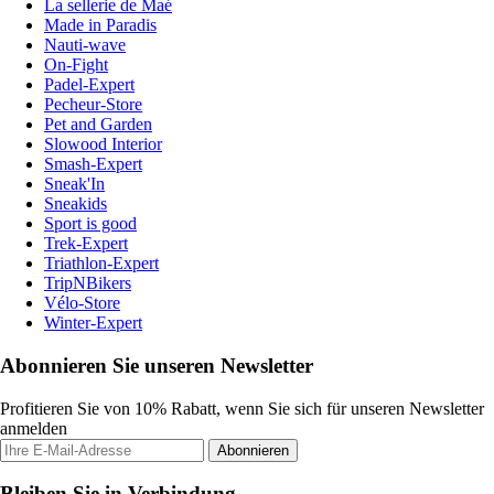
La sellerie de Maé
Made in Paradis
Nauti-wave
On-Fight
Padel-Expert
Pecheur-Store
Pet and Garden
Slowood Interior
Smash-Expert
Sneak'In
Sneakids
Sport is good
Trek-Expert
Triathlon-Expert
TripNBikers
Vélo-Store
Winter-Expert
Abonnieren Sie unseren Newsletter
Profitieren Sie von 10% Rabatt, wenn Sie sich für unseren Newsletter
anmelden
Abonnieren
Bleiben Sie in Verbindung