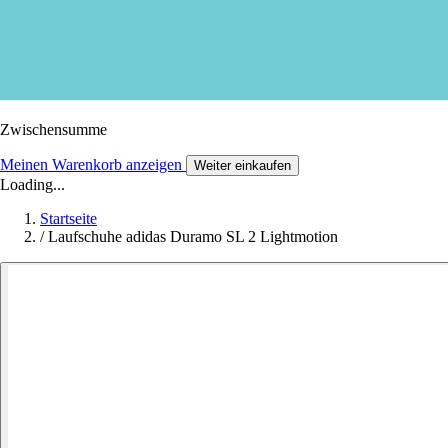
Zwischensumme
Meinen Warenkorb anzeigen
Weiter einkaufen
Loading...
Startseite
/
Laufschuhe adidas Duramo SL 2 Lightmotion