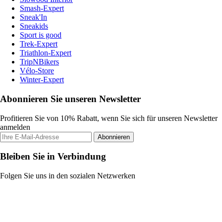
Smash-Expert
Sneak'In
Sneakids
Sport is good
Trek-Expert
Triathlon-Expert
TripNBikers
Vélo-Store
Winter-Expert
Abonnieren Sie unseren Newsletter
Profitieren Sie von 10% Rabatt, wenn Sie sich für unseren Newsletter
anmelden
Abonnieren
Bleiben Sie in Verbindung
Folgen Sie uns in den sozialen Netzwerken