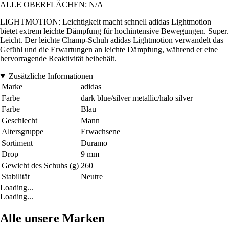
ALLE OBERFLÄCHEN: N/A
LIGHTMOTION: Leichtigkeit macht schnell adidas Lightmotion
bietet extrem leichte Dämpfung für hochintensive Bewegungen. Super.
Leicht. Der leichte Champ-Schuh adidas Lightmotion verwandelt das
Gefühl und die Erwartungen an leichte Dämpfung, während er eine
hervorragende Reaktivität beibehält.
Zusätzliche Informationen
Marke
adidas
Farbe
dark blue/silver metallic/halo silver
Farbe
Blau
Geschlecht
Mann
Altersgruppe
Erwachsene
Sortiment
Duramo
Drop
9 mm
Gewicht des Schuhs (g)
260
Stabilität
Neutre
Loading...
Loading...
Alle unsere Marken