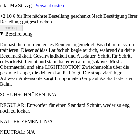
inkl. MwSt. zzgl.
Versandkosten
+2,10 €
für Ihre nächste Bestellung geschenkt
Nach Bestätigung Ihrer
Bestellung gutgeschrieben
Loading...
Beschreibung
Du hast dich für dein erstes Rennen angemeldet. Bis dahin musst du
trainieren. Dieser adidas Laufschuh begleitet dich, während du deine
Regelmäßigkeit, Geschwindigkeit und Ausdauer, Schritt für Schritt,
entwickelst. Leicht und stabil hat er ein atmungsaktives Mesh-
Obermaterial und eine LIGHTMOTION-Zwischensohle über die
gesamte Länge, die deinem Laufstil folgt. Die strapazierfähige
Adiwear-Außensohle sorgt für optimalen Grip auf Asphalt oder der
Bahn.
SCHUHSCHNÜREN: N/A
REGULAR: Entworfen für einen Standard-Schnitt, weder zu eng
noch zu locker.
KALTER ZEMENT: N/A
NEUTRAL: N/A