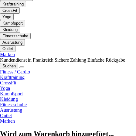
Krafttraining
CrossFit
Yoga
Kampfsport
Kleidung
Fitnessschuhe
Ausrüstung
Outlet
Marken
Kundendienst in Frankreich
Sichere Zahlung
Einfache Rückgabe
Suchen
Fitness / Cardio
Krafttraining
CrossFit
Yoga
Kampfsport
Kleidung
Fitnessschuhe
Ausrüstung
Outlet
Marken
Wird zum Warenkorb hinzugefügt...