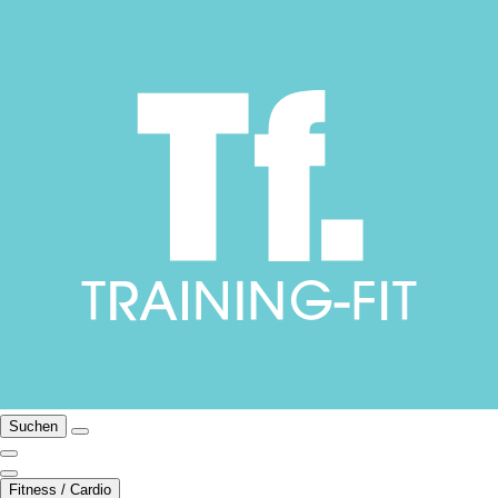
Suchen
Fitness / Cardio