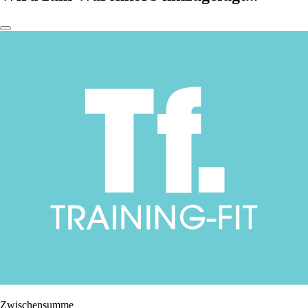
Zwischensumme