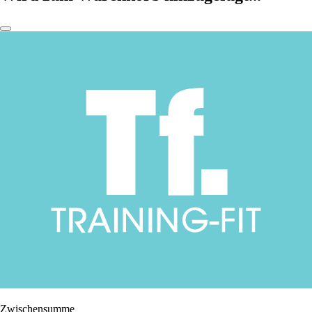
Zwischensumme