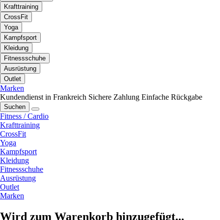
Krafttraining
CrossFit
Yoga
Kampfsport
Kleidung
Fitnessschuhe
Ausrüstung
Outlet
Marken
Kundendienst in Frankreich
Sichere Zahlung
Einfache Rückgabe
Suchen
Fitness / Cardio
Krafttraining
CrossFit
Yoga
Kampfsport
Kleidung
Fitnessschuhe
Ausrüstung
Outlet
Marken
Wird zum Warenkorb hinzugefügt...