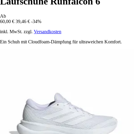
Laufschuhe Runfalcon 6
Ab
60,00 €
39,46 €
-34%
inkl. MwSt. zzgl.
Versandkosten
Ein Schuh mit Cloudfoam-Dämpfung für ultraweichen Komfort.