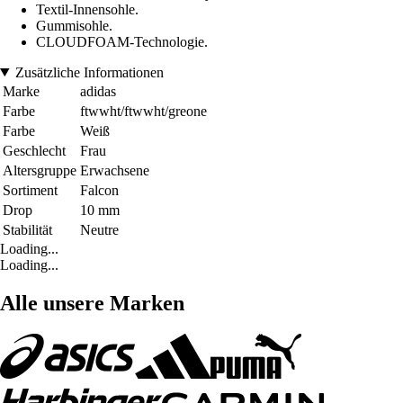
Textil-Innensohle.
Gummisohle.
CLOUDFOAM-Technologie.
Zusätzliche Informationen
Marke
adidas
Farbe
ftwwht/ftwwht/greone
Farbe
Weiß
Geschlecht
Frau
Altersgruppe
Erwachsene
Sortiment
Falcon
Drop
10 mm
Stabilität
Neutre
Loading...
Loading...
Alle unsere Marken