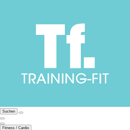
Suchen
Fitness / Cardio