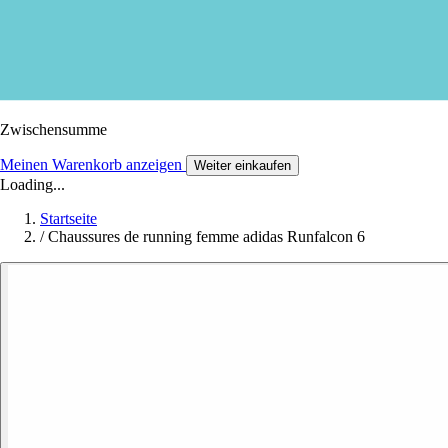
Zwischensumme
Meinen Warenkorb anzeigen
Weiter einkaufen
Loading...
Startseite
/
Chaussures de running femme adidas Runfalcon 6