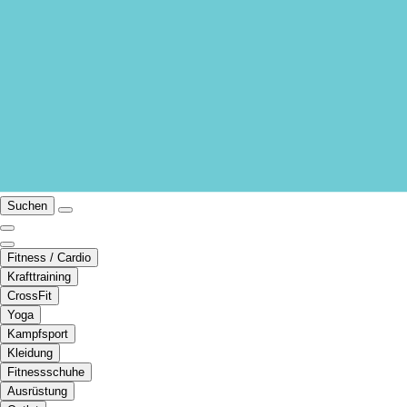
Suchen
Fitness / Cardio
Krafttraining
CrossFit
Yoga
Kampfsport
Kleidung
Fitnessschuhe
Ausrüstung