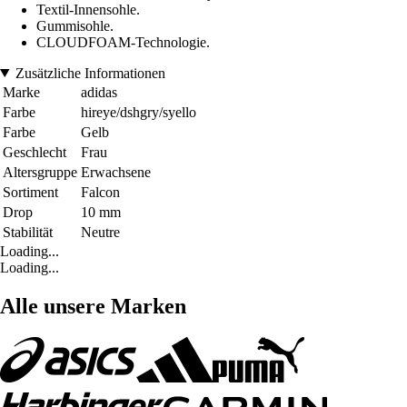
Textil-Innensohle.
Gummisohle.
CLOUDFOAM-Technologie.
Zusätzliche Informationen
Marke
adidas
Farbe
hireye/dshgry/syello
Farbe
Gelb
Geschlecht
Frau
Altersgruppe
Erwachsene
Sortiment
Falcon
Drop
10 mm
Stabilität
Neutre
Loading...
Loading...
Alle unsere Marken