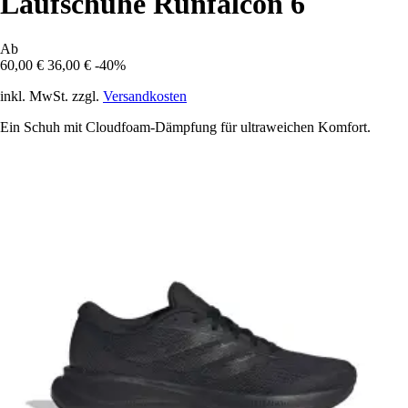
Laufschuhe Runfalcon 6
Ab
60,00 €
36,00 €
-40%
inkl. MwSt. zzgl.
Versandkosten
Ein Schuh mit Cloudfoam-Dämpfung für ultraweichen Komfort.