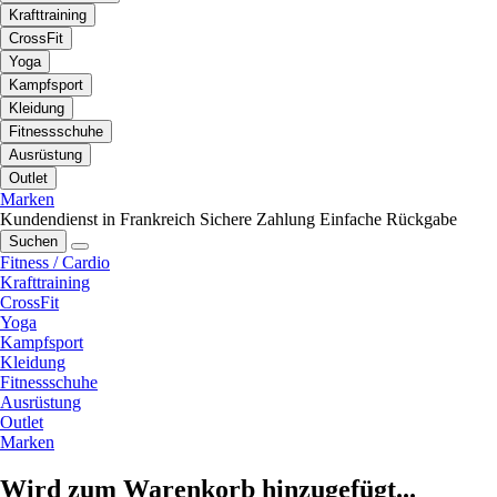
Krafttraining
CrossFit
Yoga
Kampfsport
Kleidung
Fitnessschuhe
Ausrüstung
Outlet
Marken
Kundendienst in Frankreich
Sichere Zahlung
Einfache Rückgabe
Suchen
Fitness / Cardio
Krafttraining
CrossFit
Yoga
Kampfsport
Kleidung
Fitnessschuhe
Ausrüstung
Outlet
Marken
Wird zum Warenkorb hinzugefügt...