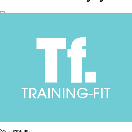
Zwischensumme