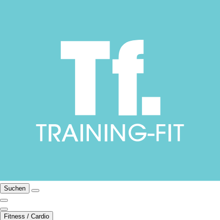
Suchen
Fitness / Cardio