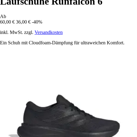
Laufschuhe Runfalcon 6
Ab
60,00 €
36,00 €
-40%
inkl. MwSt. zzgl.
Versandkosten
Ein Schuh mit Cloudfoam-Dämpfung für ultraweichen Komfort.