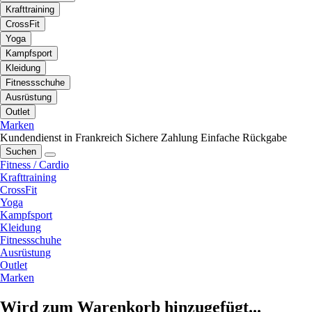
Krafttraining
CrossFit
Yoga
Kampfsport
Kleidung
Fitnessschuhe
Ausrüstung
Outlet
Marken
Kundendienst in Frankreich
Sichere Zahlung
Einfache Rückgabe
Suchen
Fitness / Cardio
Krafttraining
CrossFit
Yoga
Kampfsport
Kleidung
Fitnessschuhe
Ausrüstung
Outlet
Marken
Wird zum Warenkorb hinzugefügt...