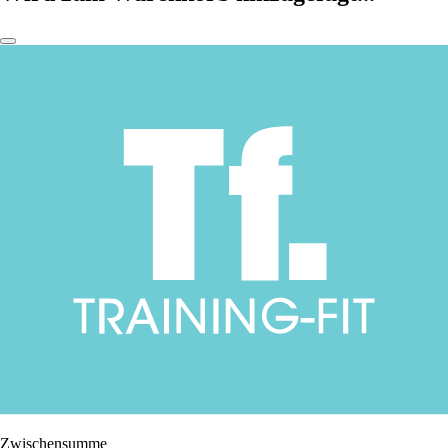
Zwischensumme