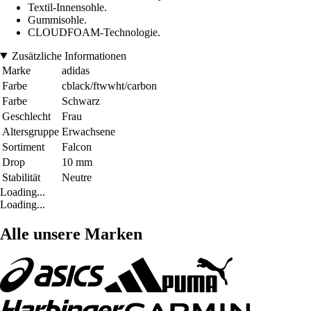
Textil-Innensohle.
Gummisohle.
CLOUDFOAM-Technologie.
Zusätzliche Informationen
Marke
adidas
Farbe
cblack/ftwwht/carbon
Farbe
Schwarz
Geschlecht
Frau
Altersgruppe
Erwachsene
Sortiment
Falcon
Drop
10 mm
Stabilität
Neutre
Loading...
Loading...
Alle unsere Marken