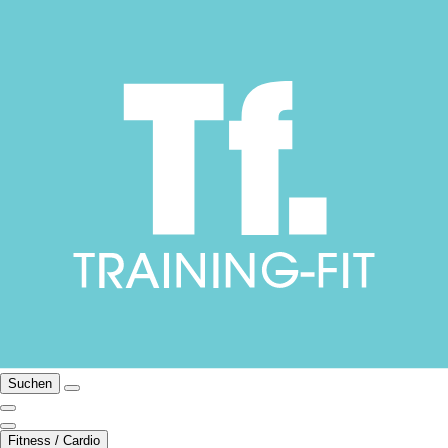
Suchen
Fitness / Cardio