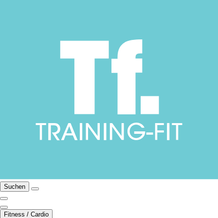
Suchen
Fitness / Cardio