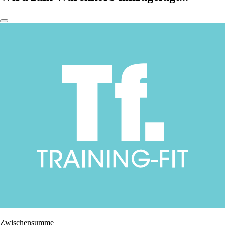
Zwischensumme