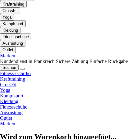
Krafttraining
CrossFit
Yoga
Kampfsport
Kleidung
Fitnessschuhe
Ausrüstung
Outlet
Marken
Kundendienst in Frankreich
Sichere Zahlung
Einfache Rückgabe
Suchen
Fitness / Cardio
Krafttraining
CrossFit
Yoga
Kampfsport
Kleidung
Fitnessschuhe
Ausrüstung
Outlet
Marken
Wird zum Warenkorb hinzugefügt...