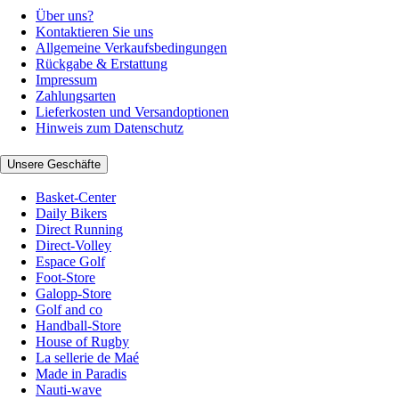
Über uns?
Kontaktieren Sie uns
Allgemeine Verkaufsbedingungen
Rückgabe & Erstattung
Impressum
Zahlungsarten
Lieferkosten und Versandoptionen
Hinweis zum Datenschutz
Unsere Geschäfte
Basket-Center
Daily Bikers
Direct Running
Direct-Volley
Espace Golf
Foot-Store
Galopp-Store
Golf and co
Handball-Store
House of Rugby
La sellerie de Maé
Made in Paradis
Nauti-wave