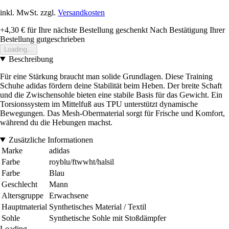
inkl. MwSt. zzgl.
Versandkosten
+4,30 €
für Ihre nächste Bestellung geschenkt
Nach Bestätigung Ihrer
Bestellung gutgeschrieben
Loading...
Beschreibung
Für eine Stärkung braucht man solide Grundlagen. Diese Training
Schuhe adidas fördern deine Stabilität beim Heben. Der breite Schaft
und die Zwischensohle bieten eine stabile Basis für das Gewicht. Ein
Torsionssystem im Mittelfuß aus TPU unterstützt dynamische
Bewegungen. Das Mesh-Obermaterial sorgt für Frische und Komfort,
während du die Hebungen machst.
Zusätzliche Informationen
Marke
adidas
Farbe
royblu/ftwwht/halsil
Farbe
Blau
Geschlecht
Mann
Altersgruppe
Erwachsene
Hauptmaterial
Synthetisches Material / Textil
Sohle
Synthetische Sohle mit Stoßdämpfer
Loading...