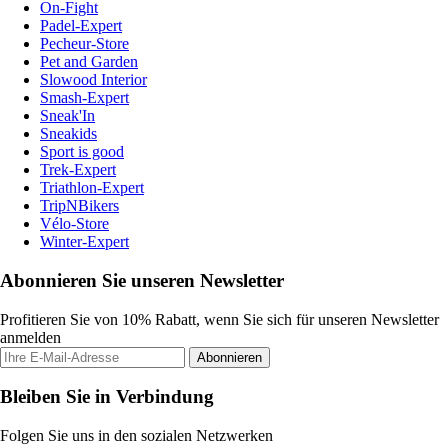
On-Fight
Padel-Expert
Pecheur-Store
Pet and Garden
Slowood Interior
Smash-Expert
Sneak'In
Sneakids
Sport is good
Trek-Expert
Triathlon-Expert
TripNBikers
Vélo-Store
Winter-Expert
Abonnieren Sie unseren Newsletter
Profitieren Sie von 10% Rabatt, wenn Sie sich für unseren Newsletter
anmelden
Abonnieren
Bleiben Sie in Verbindung
Folgen Sie uns in den sozialen Netzwerken