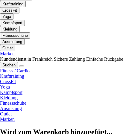
Krafttraining
CrossFit
Yoga
Kampfsport
Kleidung
Fitnessschuhe
Ausrüstung
Outlet
Marken
Kundendienst in Frankreich
Sichere Zahlung
Einfache Rückgabe
Suchen
Fitness / Cardio
Krafttraining
CrossFit
Yoga
Kampfsport
Kleidung
Fitnessschuhe
Ausrüstung
Outlet
Marken
Wird zum Warenkorb hinzugefügt...