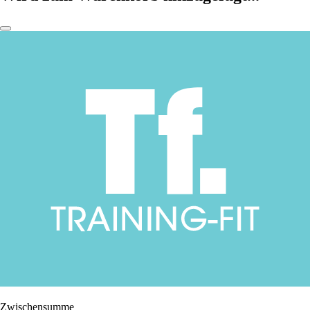
Zwischensumme