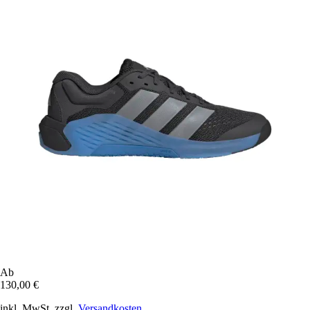
Ab
130,00 €
inkl. MwSt. zzgl.
Versandkosten