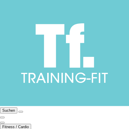
Suchen
Fitness / Cardio