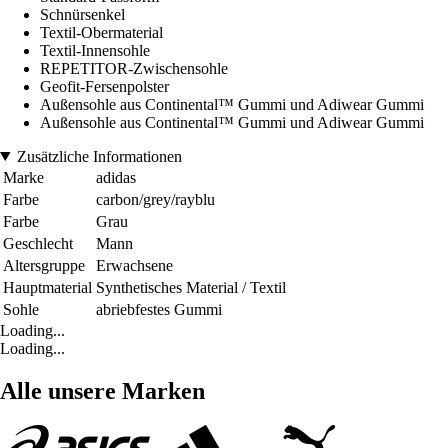
Schnürsenkel
Textil-Obermaterial
Textil-Innensohle
REPETITOR-Zwischensohle
Geofit-Fersenpolster
Außensohle aus Continental™ Gummi und Adiwear Gummi
Außensohle aus Continental™ Gummi und Adiwear Gummi
Zusätzliche Informationen
Marke
adidas
Farbe
carbon/grey/rayblu
Farbe
Grau
Geschlecht
Mann
Altersgruppe
Erwachsene
Hauptmaterial
Synthetisches Material / Textil
Sohle
abriebfestes Gummi
Loading...
Loading...
Alle unsere Marken