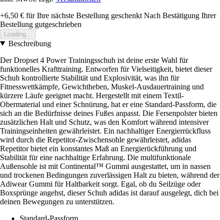
+6,50 €
für Ihre nächste Bestellung geschenkt
Nach Bestätigung Ihrer
Bestellung gutgeschrieben
Loading...
Beschreibung
Der Dropset 4 Power Trainingsschuh ist deine erste Wahl für
funktionelles Krafttraining. Entworfen für Vielseitigkeit, bietet dieser
Schuh kontrollierte Stabilität und Explosivität, was ihn für
Fitnesswettkämpfe, Gewichtheben, Muskel-Ausdauertraining und
kürzere Läufe geeignet macht. Hergestellt mit einem Textil-
Obermaterial und einer Schnürung, hat er eine Standard-Passform, die
sich an die Bedürfnisse deines Fußes anpasst. Die Fersenpolster bieten
zusätzlichen Halt und Schutz, was den Komfort während intensiver
Trainingseinheiten gewährleistet. Ein nachhaltiger Energierrückfluss
wird durch die Repetitor-Zwischensohle gewährleistet, adidas
Repetitor bietet ein konstantes Maß an Energierückführung und
Stabilität für eine nachhaltige Erfahrung. Die multifunktionale
Außensohle ist mit Continental™ Gummi ausgestattet, um in nassen
und trockenen Bedingungen zuverlässigen Halt zu bieten, während der
Adiwear Gummi für Haltbarkeit sorgt. Egal, ob du Seilzüge oder
Boxsprünge angehst, dieser Schuh adidas ist darauf ausgelegt, dich bei
deinen Bewegungen zu unterstützen.
Standard-Passform