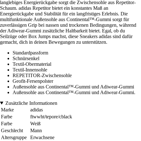
langlebiges Energierückgabe sorgt die Zwischensohle aus Repetitor-
Schaum. adidas Repetitor bietet ein konstantes Maß an
Energierückgabe und Stabilität für ein langfristiges Erlebnis. Die
multifunktionale Außensohle aus Continental™-Gummi sorgt für
zuverlässigen Grip bei nassen und trockenen Bedingungen, während
der Adiwear-Gummi zusätzliche Haltbarkeit bietet. Egal, ob du
Seilzüge oder Box Jumps machst, diese Sneakers adidas sind dafür
gemacht, dich in deinen Bewegungen zu unterstützen.
Standardpassform
Schnürsenkel
Textil-Obermaterial
Textil-Innensohle
REPETITOR-Zwischensohle
Geofit-Fersenpolster
Außensohle aus Continental™-Gummi und Adiwear-Gummi
Außensohle aus Continental™-Gummi und Adiwear-Gummi.
Zusätzliche Informationen
Marke
adidas
Farbe
ftwwht/tepore/cblack
Farbe
Weiß
Geschlecht
Mann
Altersgruppe
Erwachsene