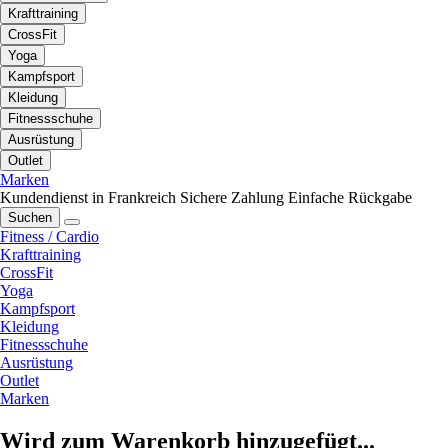
Krafttraining
CrossFit
Yoga
Kampfsport
Kleidung
Fitnessschuhe
Ausrüstung
Outlet
Marken
Kundendienst in Frankreich
Sichere Zahlung
Einfache Rückgabe
Suchen
Fitness / Cardio
Krafttraining
CrossFit
Yoga
Kampfsport
Kleidung
Fitnessschuhe
Ausrüstung
Outlet
Marken
Wird zum Warenkorb hinzugefügt...