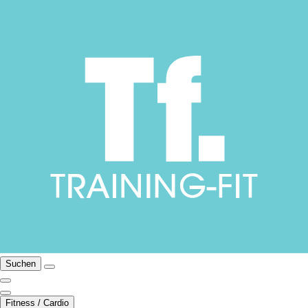
Suchen
Fitness / Cardio