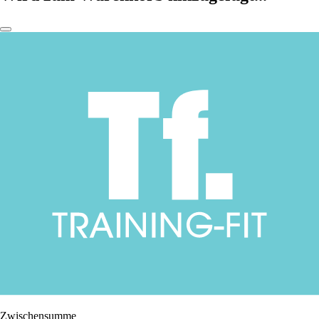
Zwischensumme