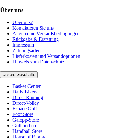
Über uns
Über uns?
Kontaktieren Sie uns
Allgemeine Verkaufsbedingungen
Rückgabe & Erstattung
Impressum
Zahlungsarten
Lieferkosten und Versandoptionen
Hinweis zum Datenschutz
Unsere Geschäfte
Basket-Center
Daily Bikers
Direct Running
Direct-Volley
Espace Golf
Foot-Store
Galopp-Store
Golf and co
Handball-Store
House of Rugby