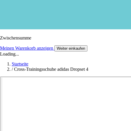
Zwischensumme
Meinen Warenkorb anzeigen
Weiter einkaufen
Loading...
Startseite
/
Cross-Trainingsschuhe adidas Dropset 4