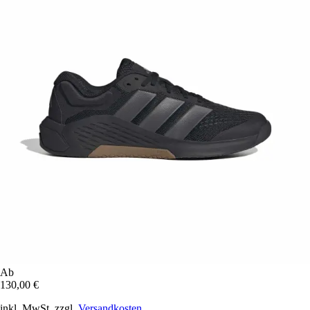
Ab
130,00 €
inkl. MwSt. zzgl.
Versandkosten