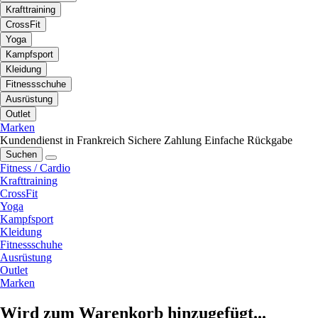
Krafttraining
CrossFit
Yoga
Kampfsport
Kleidung
Fitnessschuhe
Ausrüstung
Outlet
Marken
Kundendienst in Frankreich
Sichere Zahlung
Einfache Rückgabe
Suchen
Fitness / Cardio
Krafttraining
CrossFit
Yoga
Kampfsport
Kleidung
Fitnessschuhe
Ausrüstung
Outlet
Marken
Wird zum Warenkorb hinzugefügt...