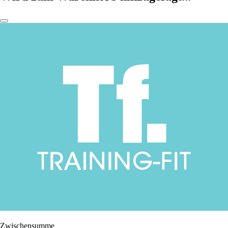
Zwischensumme