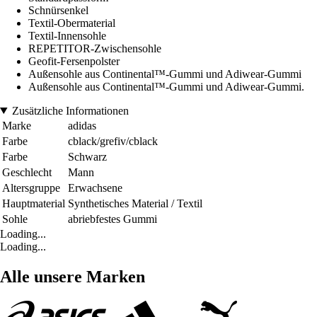
Schnürsenkel
Textil-Obermaterial
Textil-Innensohle
REPETITOR-Zwischensohle
Geofit-Fersenpolster
Außensohle aus Continental™-Gummi und Adiwear-Gummi
Außensohle aus Continental™-Gummi und Adiwear-Gummi.
Zusätzliche Informationen
Marke
adidas
Farbe
cblack/grefiv/cblack
Farbe
Schwarz
Geschlecht
Mann
Altersgruppe
Erwachsene
Hauptmaterial
Synthetisches Material / Textil
Sohle
abriebfestes Gummi
Loading...
Loading...
Alle unsere Marken