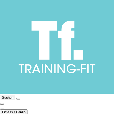
Suchen
Fitness / Cardio