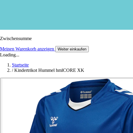
Zwischensumme
Meinen Warenkorb anzeigen
Weiter einkaufen
Loading...
Startseite
/
Kindertrikot Hummel hmlCORE XK