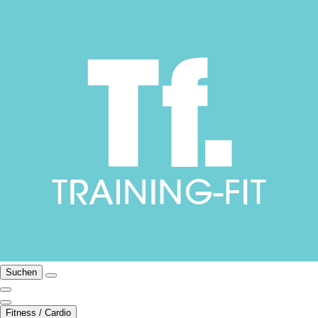
Suchen
Fitness / Cardio