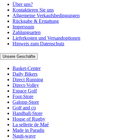
Über uns?
Kontaktieren Sie uns
Allgemeine Verkaufsbedingungen
Rückgabe & Erstattung
Impressum
Zahlungsarten
Lieferkosten und Versandoptionen
Hinweis zum Datenschutz
Unsere Geschäfte
Basket-Center
Daily Bikers
Direct Running
Direct-Volley
Espace Golf
Foot-Store
Galopp-Store
Golf and co
Handball-Store
House of Rugby
La sellerie de Maé
Made in Paradis
Nauti-wave