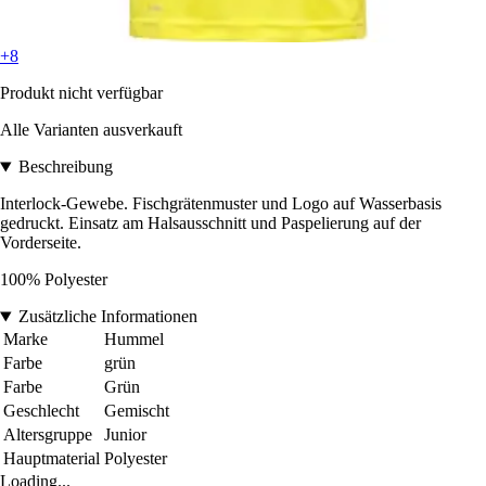
+8
Produkt nicht verfügbar
Alle Varianten ausverkauft
Beschreibung
Interlock-Gewebe. Fischgrätenmuster und Logo auf Wasserbasis
gedruckt. Einsatz am Halsausschnitt und Paspelierung auf der
Vorderseite.
100% Polyester
Zusätzliche Informationen
Marke
Hummel
Farbe
grün
Farbe
Grün
Geschlecht
Gemischt
Altersgruppe
Junior
Hauptmaterial
Polyester
Loading...