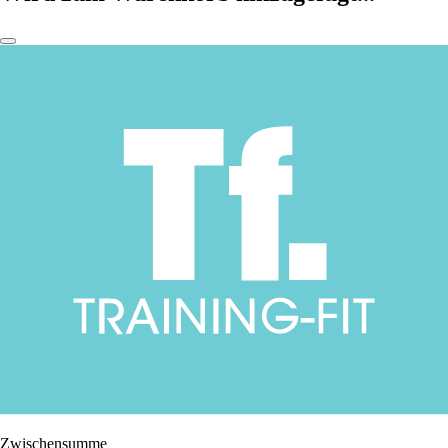
Zwischensumme