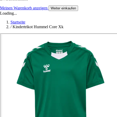
Meinen Warenkorb anzeigen
Weiter einkaufen
Loading...
Startseite
/
Kindertrikot Hummel Core Xk