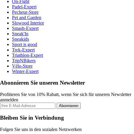
On-Fight
Padel-Expert
Pecheur-Store
Pet and Garden
Slowood Interior
Smash-Expert
Sneak'In
Sneakids
Sport is good
Trek-Expert
Triathlon-Expert
TripNBikers
Vélo-Store
Winter-Expert
Abonnieren Sie unseren Newsletter
Profitieren Sie von 10% Rabatt, wenn Sie sich für unseren Newsletter
anmelden
Abonnieren
Bleiben Sie in Verbindung
Folgen Sie uns in den sozialen Netzwerken