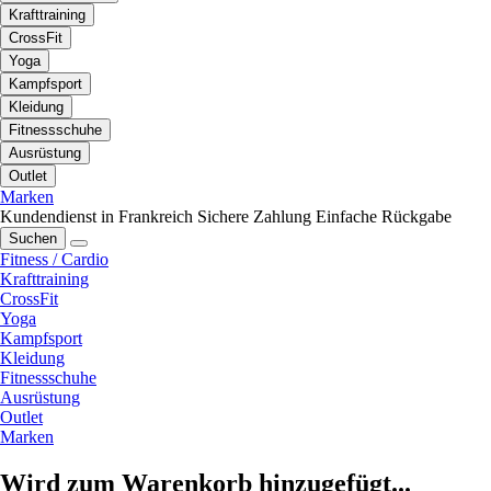
Krafttraining
CrossFit
Yoga
Kampfsport
Kleidung
Fitnessschuhe
Ausrüstung
Outlet
Marken
Kundendienst in Frankreich
Sichere Zahlung
Einfache Rückgabe
Suchen
Fitness / Cardio
Krafttraining
CrossFit
Yoga
Kampfsport
Kleidung
Fitnessschuhe
Ausrüstung
Outlet
Marken
Wird zum Warenkorb hinzugefügt...