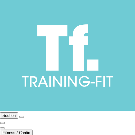
Suchen
Fitness / Cardio