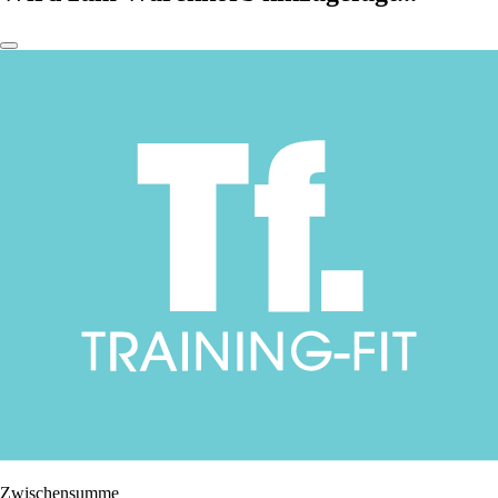
Zwischensumme