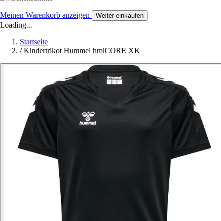
Meinen Warenkorb anzeigen
Weiter einkaufen
Loading...
Startseite
/
Kindertrikot Hummel hmlCORE XK