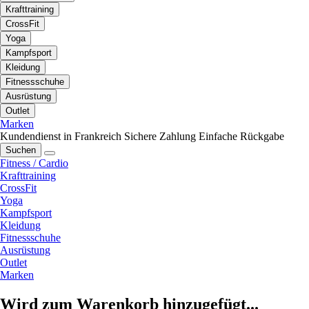
Krafttraining
CrossFit
Yoga
Kampfsport
Kleidung
Fitnessschuhe
Ausrüstung
Outlet
Marken
Kundendienst in Frankreich
Sichere Zahlung
Einfache Rückgabe
Suchen
Fitness / Cardio
Krafttraining
CrossFit
Yoga
Kampfsport
Kleidung
Fitnessschuhe
Ausrüstung
Outlet
Marken
Wird zum Warenkorb hinzugefügt...