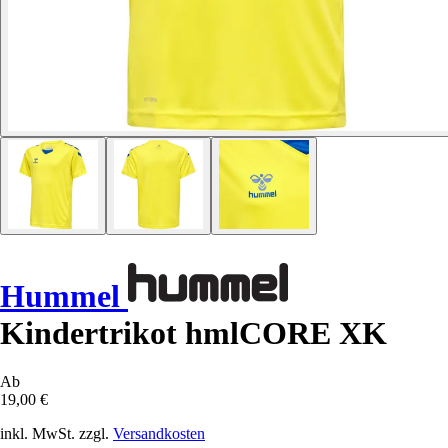
Hummel
Kindertrikot hmlCORE XK
Ab
19,00 €
inkl. MwSt. zzgl.
Versandkosten