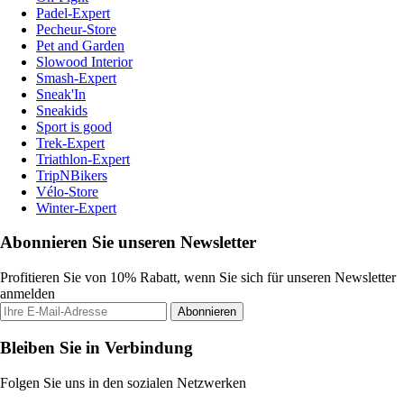
Padel-Expert
Pecheur-Store
Pet and Garden
Slowood Interior
Smash-Expert
Sneak'In
Sneakids
Sport is good
Trek-Expert
Triathlon-Expert
TripNBikers
Vélo-Store
Winter-Expert
Abonnieren Sie unseren Newsletter
Profitieren Sie von 10% Rabatt, wenn Sie sich für unseren Newsletter
anmelden
Abonnieren
Bleiben Sie in Verbindung
Folgen Sie uns in den sozialen Netzwerken