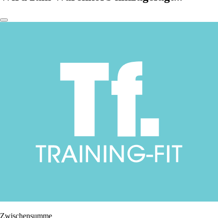
Zwischensumme