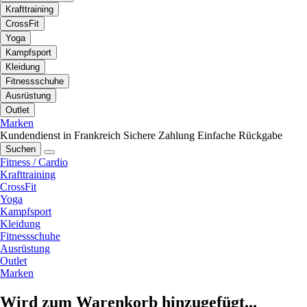
Krafttraining
CrossFit
Yoga
Kampfsport
Kleidung
Fitnessschuhe
Ausrüstung
Outlet
Marken
Kundendienst in Frankreich
Sichere Zahlung
Einfache Rückgabe
Suchen
Fitness / Cardio
Krafttraining
CrossFit
Yoga
Kampfsport
Kleidung
Fitnessschuhe
Ausrüstung
Outlet
Marken
Wird zum Warenkorb hinzugefügt...