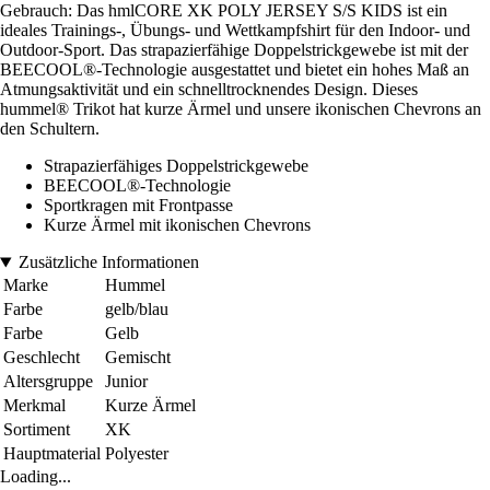
Gebrauch: Das hmlCORE XK POLY JERSEY S/S KIDS ist ein
ideales Trainings-, Übungs- und Wettkampfshirt für den Indoor- und
Outdoor-Sport. Das strapazierfähige Doppelstrickgewebe ist mit der
BEECOOL®-Technologie ausgestattet und bietet ein hohes Maß an
Atmungsaktivität und ein schnelltrocknendes Design. Dieses
hummel® Trikot hat kurze Ärmel und unsere ikonischen Chevrons an
den Schultern.
Strapazierfähiges Doppelstrickgewebe
BEECOOL®-Technologie
Sportkragen mit Frontpasse
Kurze Ärmel mit ikonischen Chevrons
Zusätzliche Informationen
Marke
Hummel
Farbe
gelb/blau
Farbe
Gelb
Geschlecht
Gemischt
Altersgruppe
Junior
Merkmal
Kurze Ärmel
Sortiment
XK
Hauptmaterial
Polyester
Loading...