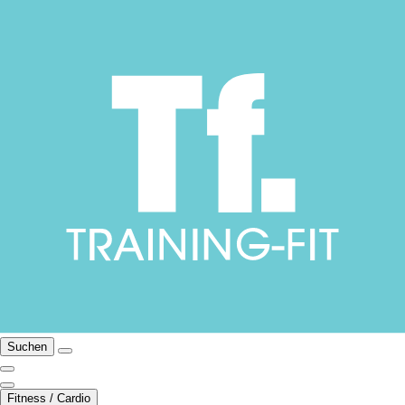
Suchen
Fitness / Cardio