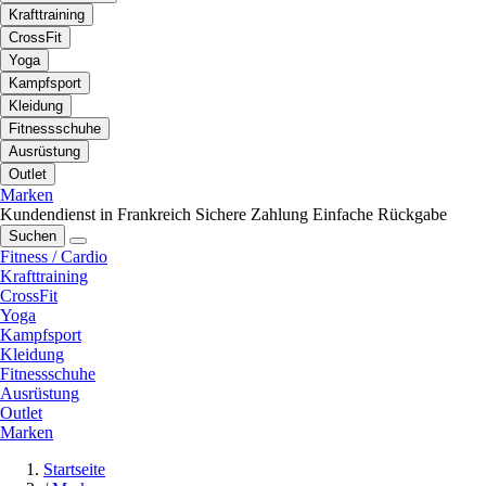
Krafttraining
CrossFit
Yoga
Kampfsport
Kleidung
Fitnessschuhe
Ausrüstung
Outlet
Marken
Kundendienst in Frankreich
Sichere Zahlung
Einfache Rückgabe
Suchen
Fitness / Cardio
Krafttraining
CrossFit
Yoga
Kampfsport
Kleidung
Fitnessschuhe
Ausrüstung
Outlet
Marken
Startseite