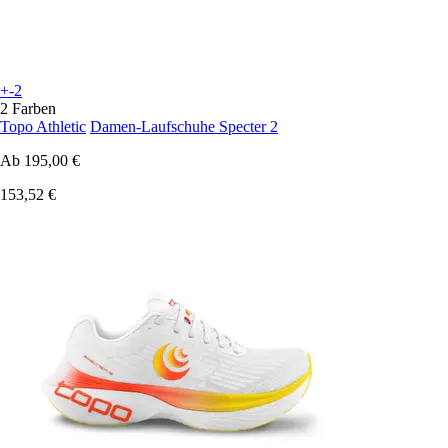
+-2
2 Farben
Topo Athletic
Damen-Laufschuhe Specter 2
Ab
195,00 €
153,52 €