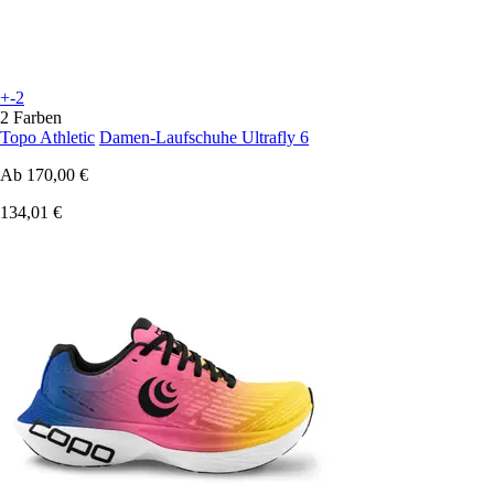
+-2
2 Farben
Topo Athletic
Damen-Laufschuhe Ultrafly 6
Ab
170,00 €
134,01 €