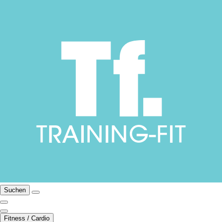
Suchen
Fitness / Cardio