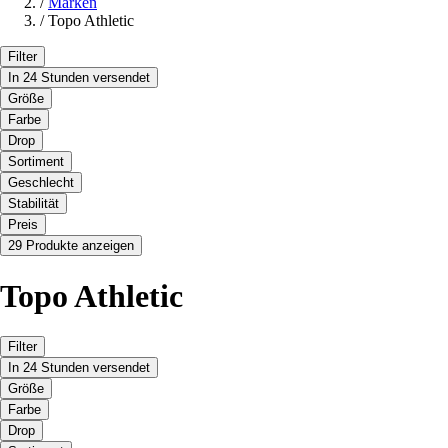
/
Marken
/
Topo Athletic
Filter
In 24 Stunden versendet
Größe
Farbe
Drop
Sortiment
Geschlecht
Stabilität
Preis
29 Produkte anzeigen
Topo Athletic
Filter
In 24 Stunden versendet
Größe
Farbe
Drop