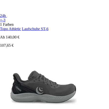
24h
+-3
1 Farben
Topo Athletic
Laufschuhe ST-6
Ab
140,00 €
107,65 €