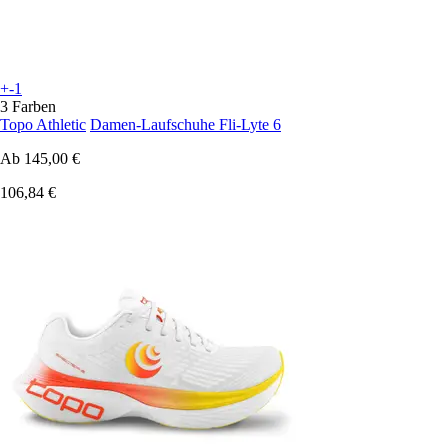
+-1
3 Farben
Topo Athletic
Damen-Laufschuhe Fli-Lyte 6
Ab
145,00 €
106,84 €