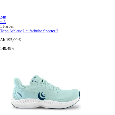
24h
+-3
1 Farben
Topo Athletic
Laufschuhe Specter 2
Ab
195,00 €
149,49 €