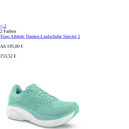
+-2
2 Farben
Topo Athletic
Damen-Laufschuhe Specter 2
Ab
195,00 €
153,52 €