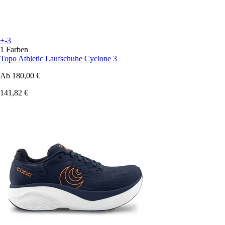
+-3
1 Farben
Topo Athletic
Laufschuhe Cyclone 3
Ab
180,00 €
141,82 €