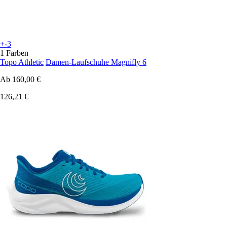
+-3
1 Farben
Topo Athletic
Damen-Laufschuhe Magnifly 6
Ab
160,00 €
126,21 €