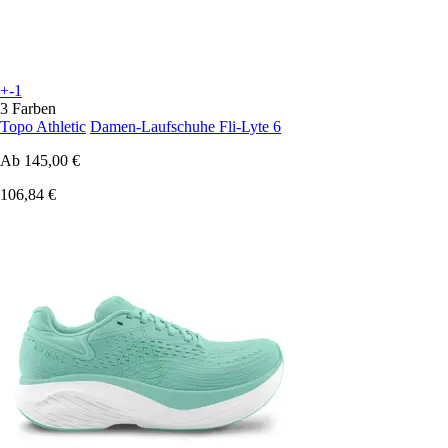
+-1
3 Farben
Topo Athletic
Damen-Laufschuhe Fli-Lyte 6
Ab
145,00 €
106,84 €