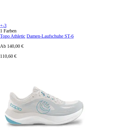
+-3
1 Farben
Topo Athletic
Damen-Laufschuhe ST-6
Ab
140,00 €
110,60 €