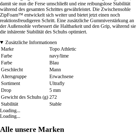
damit sie nun die Ferse umschließt und eine reibungslose Stabilität
während des gesamten Schrittes gewährleistet. Die Zwischensohle
ZipFoam™ entwickelt sich weiter und bietet jetzt einen noch
reaktionsfreudigeren Schritt. Eine zusätzliche Gummiverstärkung an
der Außensohle verbessert die Haltbarkeit und den Grip, während sie
die inhärente Stabilität des Schuhs optimiert.
Zusätzliche Informationen
Marke
Topo Athletic
Farbe
navy/lime
Farbe
Blau
Geschlecht
Mann
Altersgruppe
Erwachsene
Sortiment
Ultrafly
Drop
5 mm
Gewicht des Schuhs (g)
272
Stabilität
Stable
Loading...
Loading...
Alle unsere Marken