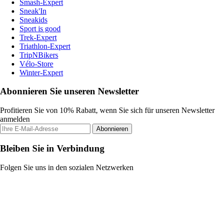
Smash-Expert
Sneak'In
Sneakids
Sport is good
Trek-Expert
Triathlon-Expert
TripNBikers
Vélo-Store
Winter-Expert
Abonnieren Sie unseren Newsletter
Profitieren Sie von 10% Rabatt, wenn Sie sich für unseren Newsletter
anmelden
Abonnieren
Bleiben Sie in Verbindung
Folgen Sie uns in den sozialen Netzwerken