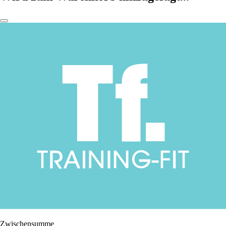
Zwischensumme