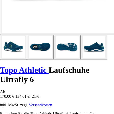
Topo Athletic
Laufschuhe
Ultrafly 6
Ab
170,00 €
134,01 €
-21%
inkl. MwSt. zzgl.
Versandkosten
Entdecken Sie die Topo Athletic Ultrafly 6 Laufschuhe für