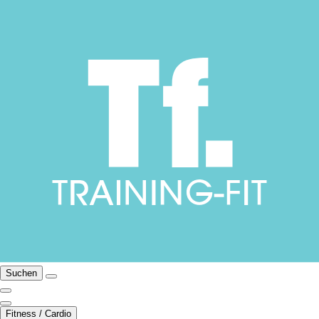
Suchen
Fitness / Cardio