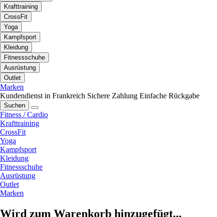
Krafttraining
CrossFit
Yoga
Kampfsport
Kleidung
Fitnessschuhe
Ausrüstung
Outlet
Marken
Kundendienst in Frankreich
Sichere Zahlung
Einfache Rückgabe
Suchen
Fitness / Cardio
Krafttraining
CrossFit
Yoga
Kampfsport
Kleidung
Fitnessschuhe
Ausrüstung
Outlet
Marken
Wird zum Warenkorb hinzugefügt...