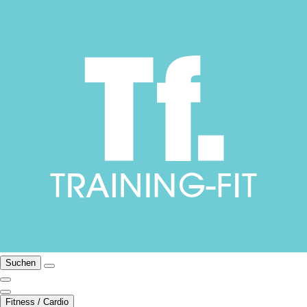
Suchen
Fitness / Cardio