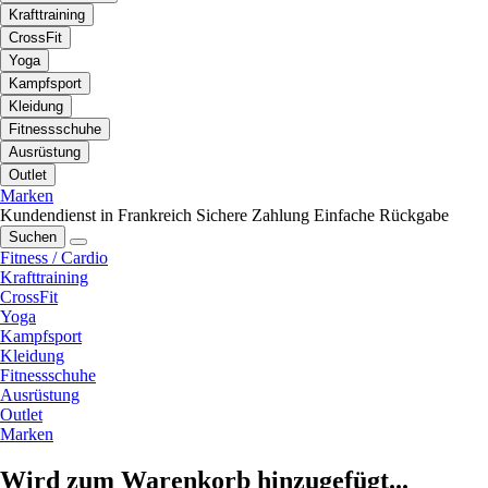
Krafttraining
CrossFit
Yoga
Kampfsport
Kleidung
Fitnessschuhe
Ausrüstung
Outlet
Marken
Kundendienst in Frankreich
Sichere Zahlung
Einfache Rückgabe
Suchen
Fitness / Cardio
Krafttraining
CrossFit
Yoga
Kampfsport
Kleidung
Fitnessschuhe
Ausrüstung
Outlet
Marken
Wird zum Warenkorb hinzugefügt...