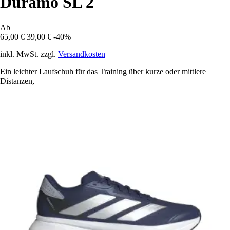
Duramo SL 2
Ab
65,00 €
39,00 €
-40%
inkl. MwSt. zzgl.
Versandkosten
Ein leichter Laufschuh für das Training über kurze oder mittlere
Distanzen,