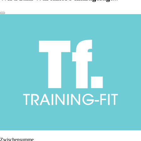
Zwischensumme