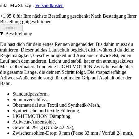
inkl. MwSt. zzgl.
Versandkosten
+1,95 €
für Ihre nächste Bestellung geschenkt
Nach Bestätigung Ihrer
Bestellung gutgeschrieben
Loading...
Beschreibung
Du hast dich für dein erstes Rennen angemeldet. Bis dahin musst du
trainieren. Dieser adidas Laufschuh begleitet dich, während du deine
Regelmäßigkeit, Geschwindigkeit und Ausdauer entwickelst, einen
Lauf nach dem anderen. Leicht und stabil, hat er ein atmungsaktives
Mesh-Obermaterial und eine LIGHTMOTION Zwischensohle über
die gesamte Länge, die deinem Schritt folgt. Die strapazierfähige
Adiwear-Außensohle sorgt für optimalen Grip auf Asphalt oder der
Bahn.
Standardpassform,
Schnürverschluss,
Obermaterial aus Textil und Synthetik-Mesh,
Synthetische und textile Fütterung,
LIGHTMOTION-Dämpfung,
Adiwear-Außensohle,
Gewicht: 291 g (Größe 42 2/3),
Zwischensohlen-Drop: 9 mm (Ferse 33 mm / Vorfuß 24 mm),