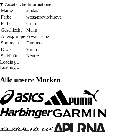
Zusätzliche Informationen
Marke
adidas
Farbe
wosa/previo/hireye
Farbe
Grün
Geschlecht
Mann
Altersgruppe
Erwachsene
Sortiment
Duramo
Drop
9 mm
Stabilität
Neutre
Loading...
Loading...
Alle unsere Marken