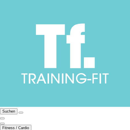
Suchen
Fitness / Cardio