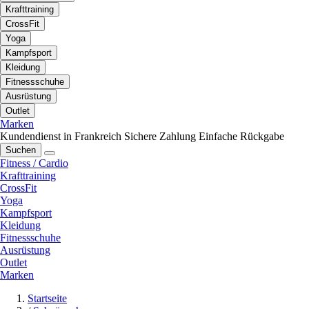
Krafttraining
CrossFit
Yoga
Kampfsport
Kleidung
Fitnessschuhe
Ausrüstung
Outlet
Marken
Kundendienst in Frankreich
Sichere Zahlung
Einfache Rückgabe
Suchen
Fitness / Cardio
Krafttraining
CrossFit
Yoga
Kampfsport
Kleidung
Fitnessschuhe
Ausrüstung
Outlet
Marken
Startseite