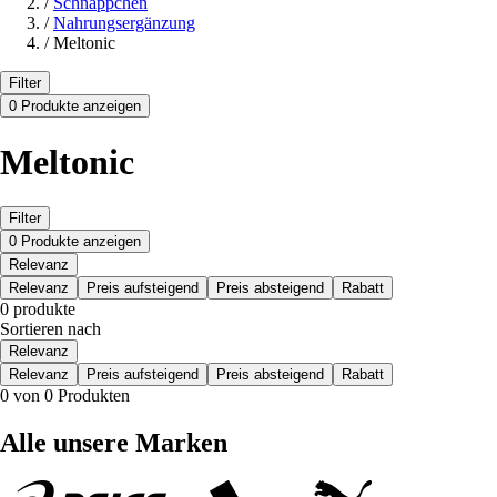
/
Schnäppchen
/
Nahrungsergänzung
/
Meltonic
Filter
0 Produkte anzeigen
Meltonic
Filter
0 Produkte anzeigen
Relevanz
Relevanz
Preis aufsteigend
Preis absteigend
Rabatt
0 produkte
Sortieren nach
Relevanz
Relevanz
Preis aufsteigend
Preis absteigend
Rabatt
0 von 0 Produkten
Alle unsere Marken